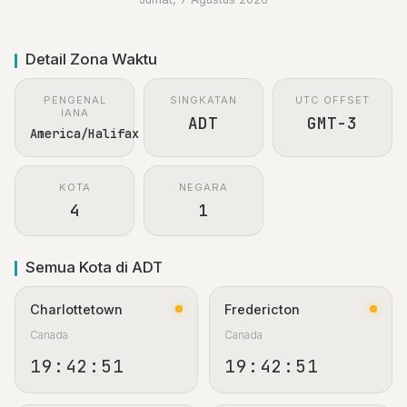
Detail Zona Waktu
PENGENAL
SINGKATAN
UTC OFFSET
IANA
ADT
GMT-3
America/Halifax
KOTA
NEGARA
4
1
Semua Kota di ADT
Charlottetown
Fredericton
Canada
Canada
19:42:52
19:42:52