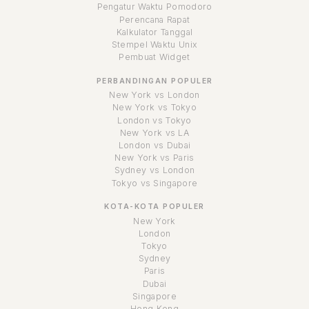
Pengatur Waktu Pomodoro
Perencana Rapat
Kalkulator Tanggal
Stempel Waktu Unix
Pembuat Widget
PERBANDINGAN POPULER
New York vs London
New York vs Tokyo
London vs Tokyo
New York vs LA
London vs Dubai
New York vs Paris
Sydney vs London
Tokyo vs Singapore
KOTA-KOTA POPULER
New York
London
Tokyo
Sydney
Paris
Dubai
Singapore
Hong Kong