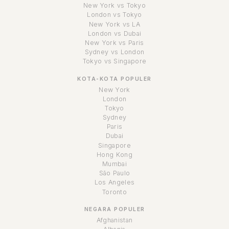
New York vs Tokyo
London vs Tokyo
New York vs LA
London vs Dubai
New York vs Paris
Sydney vs London
Tokyo vs Singapore
KOTA-KOTA POPULER
New York
London
Tokyo
Sydney
Paris
Dubai
Singapore
Hong Kong
Mumbai
São Paulo
Los Angeles
Toronto
NEGARA POPULER
Afghanistan