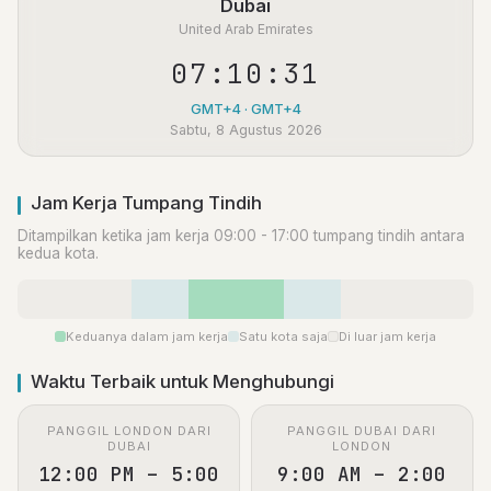
Dubai
United Arab Emirates
07:10:31
GMT+4 · GMT+4
Sabtu, 8 Agustus 2026
Jam Kerja Tumpang Tindih
Ditampilkan ketika jam kerja 09:00 - 17:00 tumpang tindih antara
kedua kota.
Keduanya dalam jam kerja
Satu kota saja
Di luar jam kerja
Waktu Terbaik untuk Menghubungi
PANGGIL LONDON DARI
PANGGIL DUBAI DARI
DUBAI
LONDON
12:00 PM – 5:00
9:00 AM – 2:00