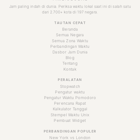
Jam paling indah di dunia. Periksa waktu lokal saat ini di salah satu
dari 2.700+ kota di 197 negara.
TAUTAN CEPAT
Beranda
Semua Negara
Semua Zona Waktu
Perbandingan Waktu
Dasbor Jam Dunia
Blog
Tentang
Kontak
PERALATAN
Stopwatch
Pengatur waktu
Pengatur Waktu Pomodoro
Perencana Rapat
Kalkulator Tanggal
Stempel Waktu Unix
Pembuat Widget
PERBANDINGAN POPULER
New York vs London