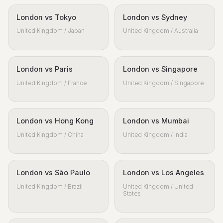
London vs Tokyo
London vs Sydney
United Kingdom / Japan
United Kingdom / Australia
London vs Paris
London vs Singapore
United Kingdom / France
United Kingdom / Singapore
London vs Hong Kong
London vs Mumbai
United Kingdom / China
United Kingdom / India
London vs São Paulo
London vs Los Angeles
United Kingdom / Brazil
United Kingdom / United
States