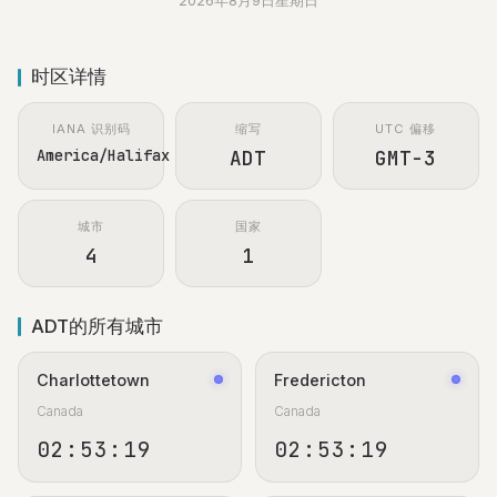
2026年8月9日星期日
时区详情
IANA 识别码
缩写
UTC 偏移
America/Halifax
ADT
GMT-3
城市
国家
4
1
ADT的所有城市
Charlottetown
Fredericton
Canada
Canada
02:53:19
02:53:19