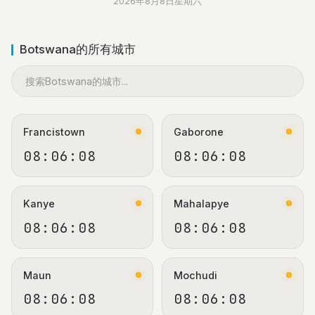
2026年8月8日星期六
Botswana的所有城市
Francistown
Gaborone
08:06:08
08:06:08
Kanye
Mahalapye
08:06:08
08:06:08
Maun
Mochudi
08:06:08
08:06:08