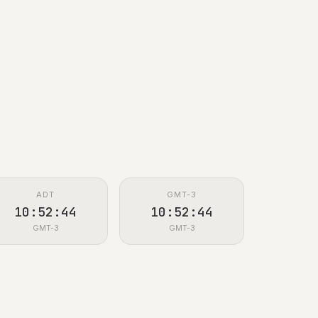
ADT
GMT-3
10:52:45
10:52:45
GMT-3
GMT-3