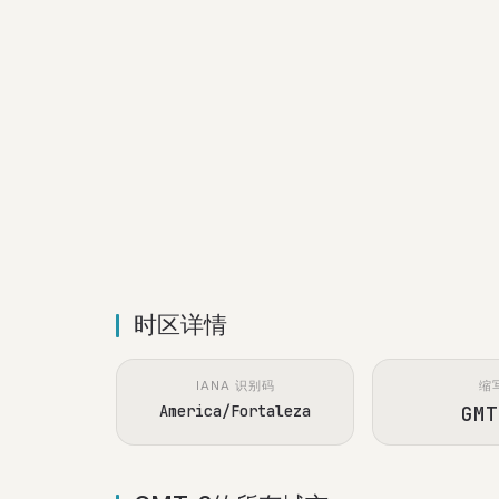
时区详情
IANA 识别码
缩
America/Fortaleza
GMT