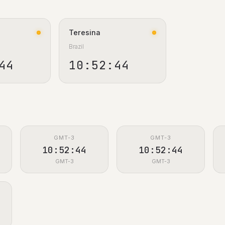
Teresina
Brazil
45
10:52:45
GMT-3
GMT-3
10:52:45
10:52:45
GMT-3
GMT-3