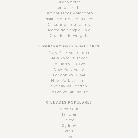
Cronómetro
Temporizador
Temporizador Pomodoro
Planificador de reuniones
Calculadora de fechas
Marca de tiempo Unix
Creador de widgets
COMPARACIONES POPULARES
New York vs London
New York vs Tokyo
London vs Tokyo
New York vs LA
London vs Dubai
New York vs Paris
Sydney vs London
Tokyo vs Singapore
CIUDADES POPULARES
New York
London
Tokyo
Sydney
Paris
Dubai