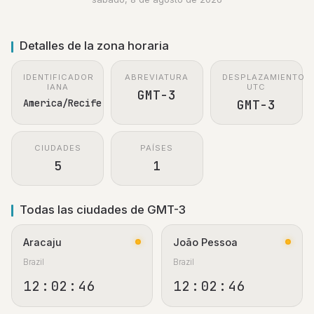
Detalles de la zona horaria
IDENTIFICADOR
ABREVIATURA
DESPLAZAMIENTO
IANA
UTC
GMT-3
America/Recife
GMT-3
CIUDADES
PAÍSES
5
1
Todas las ciudades de GMT-3
Aracaju
João Pessoa
Brazil
Brazil
12:02:47
12:02:47