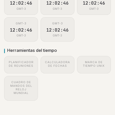
12:02:47
12:02:47
12:02:47
GMT-3
GMT-3
GMT-3
GMT-3
GMT-3
12:02:47
12:02:47
GMT-3
GMT-3
Herramientas del tiempo
PLANIFICADOR
CALCULADORA
MARCA DE
DE REUNIONES
DE FECHAS
TIEMPO UNIX
CUADRO DE
MANDOS DEL
RELOJ
MUNDIAL