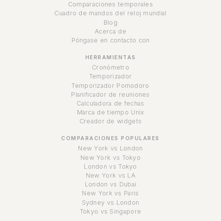
Comparaciones temporales
Cuadro de mandos del reloj mundial
Blog
Acerca de
Póngase en contacto con
HERRAMIENTAS
Cronómetro
Temporizador
Temporizador Pomodoro
Planificador de reuniones
Calculadora de fechas
Marca de tiempo Unix
Creador de widgets
COMPARACIONES POPULARES
New York vs London
New York vs Tokyo
London vs Tokyo
New York vs LA
London vs Dubai
New York vs Paris
Sydney vs London
Tokyo vs Singapore