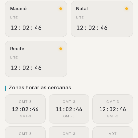
Maceió
Natal
Brazil
Brazil
12:02:47
12:02:47
Recife
Brazil
12:02:47
Zonas horarias cercanas
GMT-3
GMT-3
GMT-3
12:02:47
11:02:47
12:02:47
GMT-3
GMT-3
GMT-3
GMT-3
GMT-3
ADT