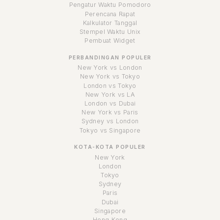
Pengatur Waktu Pomodoro
Perencana Rapat
Kalkulator Tanggal
Stempel Waktu Unix
Pembuat Widget
PERBANDINGAN POPULER
New York vs London
New York vs Tokyo
London vs Tokyo
New York vs LA
London vs Dubai
New York vs Paris
Sydney vs London
Tokyo vs Singapore
KOTA-KOTA POPULER
New York
London
Tokyo
Sydney
Paris
Dubai
Singapore
Hong Kong