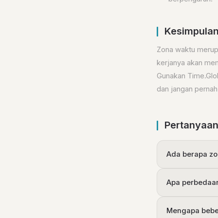
Kesimpula
Zona waktu merupa
kerjanya akan mem
Gunakan Time.Globa
dan jangan pernah
Pertanyaan
Ada berapa zo
Apa perbedaa
Mengapa beber