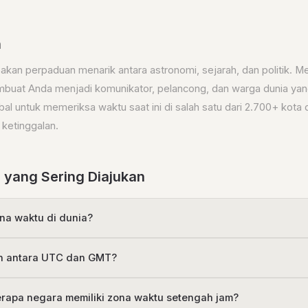
n
kan perpaduan menarik antara astronomi, sejarah, dan politik. 
buat Anda menjadi komunikator, pelancong, dan warga dunia yang
l untuk memeriksa waktu saat ini di salah satu dari 2.700+ kota d
 ketinggalan.
 yang Sering Diajukan
na waktu di dunia?
n antara UTC dan GMT?
apa negara memiliki zona waktu setengah jam?