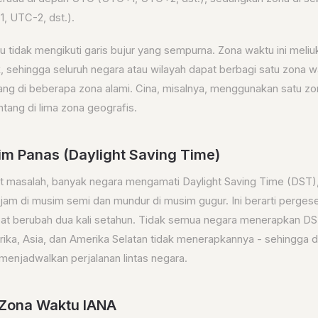
, UTC-2, dst.).
tidak mengikuti garis bujur yang sempurna. Zona waktu ini meliuk
k, sehingga seluruh negara atau wilayah dapat berbagi satu zona 
g di beberapa zona alami. Cina, misalnya, menggunakan satu z
ang di lima zona geografis.
m Panas (Daylight Saving Time)
 masalah, banyak negara mengamati Daylight Saving Time (DST
jam di musim semi dan mundur di musim gugur. Ini berarti perge
apat berubah dua kali setahun. Tidak semua negara menerapkan DS
frika, Asia, dan Amerika Selatan tidak menerapkannya - sehingga
menjadwalkan perjalanan lintas negara.
 Zona Waktu IANA