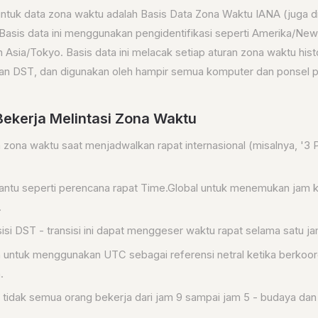
 untuk data zona waktu adalah Basis Data Zona Waktu IANA (juga d
 Basis data ini menggunakan pengidentifikasi seperti Amerika/New
Asia/Tokyo. Basis data ini melacak setiap aturan zona waktu histor
n DST, dan digunakan oleh hampir semua komputer dan ponsel pin
Bekerja Melintasi Zona Waktu
n zona waktu saat menjadwalkan rapat internasional (misalnya, '3
antu seperti perencana rapat Time.Global untuk menemukan jam k
.
isi DST - transisi ini dapat menggeser waktu rapat selama satu ja
 untuk menggunakan UTC sebagai referensi netral ketika berkoor
.
 tidak semua orang bekerja dari jam 9 sampai jam 5 - budaya dan 