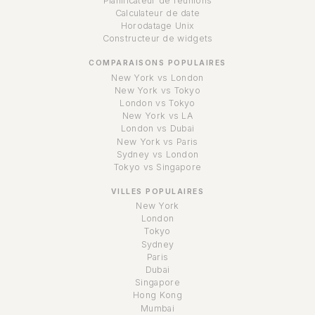
Planificateur de réunions
Calculateur de date
Horodatage Unix
Constructeur de widgets
COMPARAISONS POPULAIRES
New York vs London
New York vs Tokyo
London vs Tokyo
New York vs LA
London vs Dubai
New York vs Paris
Sydney vs London
Tokyo vs Singapore
VILLES POPULAIRES
New York
London
Tokyo
Sydney
Paris
Dubai
Singapore
Hong Kong
Mumbai