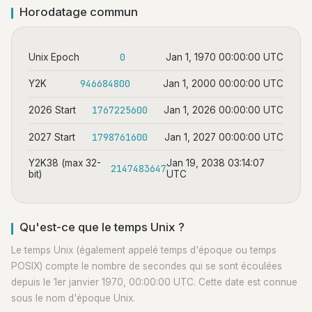
Horodatage commun
0
Unix Epoch
Jan 1, 1970 00:00:00 UTC
946684800
Y2K
Jan 1, 2000 00:00:00 UTC
1767225600
2026 Start
Jan 1, 2026 00:00:00 UTC
1798761600
2027 Start
Jan 1, 2027 00:00:00 UTC
Y2K38 (max 32-
Jan 19, 2038 03:14:07
2147483647
bit)
UTC
Qu'est-ce que le temps Unix ?
Le temps Unix (également appelé temps d'époque ou temps
POSIX) compte le nombre de secondes qui se sont écoulées
depuis le 1er janvier 1970, 00:00:00 UTC. Cette date est connue
sous le nom d'époque Unix.