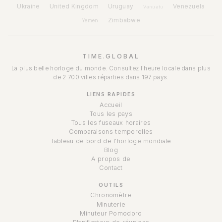
Ukraine
United Kingdom
Uruguay
Venezuela
Vanuatu
Zimbabwe
Yemen
TIME.GLOBAL
La plus belle horloge du monde. Consultez l'heure locale dans plus
de 2 700 villes réparties dans 197 pays.
LIENS RAPIDES
Accueil
Tous les pays
Tous les fuseaux horaires
Comparaisons temporelles
Tableau de bord de l'horloge mondiale
Blog
A propos de
Contact
OUTILS
Chronomètre
Minuterie
Minuteur Pomodoro