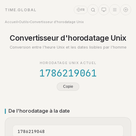
TIME.GLOBAL
FR
Accueil
›
Outils
›
Convertisseur d'horodatage Unix
Assistant Temps
Convertisseur d'horodatage Unix
Online
Conversion entre l'heure Unix et les dates lisibles par l'homme
HORODATAGE UNIX ACTUEL
1786219061
Copie
De l'horodatage à la date