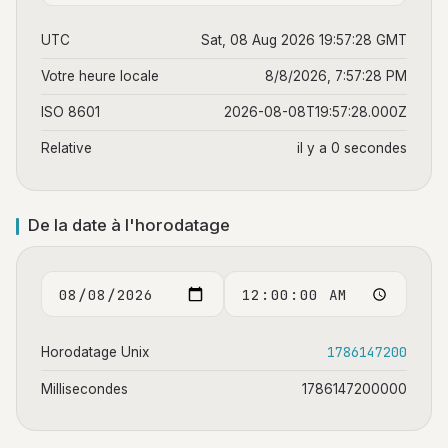
UTC
Sat, 08 Aug 2026 19:57:28 GMT
Votre heure locale
8/8/2026, 7:57:28 PM
ISO 8601
2026-08-08T19:57:28.000Z
Relative
il y a 0 secondes
De la date à l'horodatage
1786147200
Horodatage Unix
Millisecondes
1786147200000