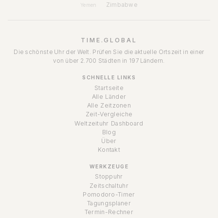
Zimbabwe
Yemen
TIME.GLOBAL
Die schönste Uhr der Welt. Prüfen Sie die aktuelle Ortszeit in einer
von über 2.700 Städten in 197 Ländern.
SCHNELLE LINKS
Startseite
Alle Länder
Alle Zeitzonen
Zeit-Vergleiche
Weltzeituhr Dashboard
Blog
Über
Kontakt
WERKZEUGE
Stoppuhr
Zeitschaltuhr
Pomodoro-Timer
Tagungsplaner
Termin-Rechner