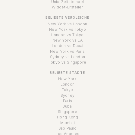
Unix-Zeitstempel
Widget-Ersteller
BELIEBTE VERGLEICHE
New York vs London
New York vs Tokyo
London vs Tokyo
New York vs LA
London vs Dubai
New York vs Paris
Sydney vs London
Tokyo vs Singapore
BELIEBTE STÄDTE
New York
London
Tokyo
Sydney
Paris
Dubai
Singapore
Hong Kong
Mumbai
São Paulo
Los Angeles