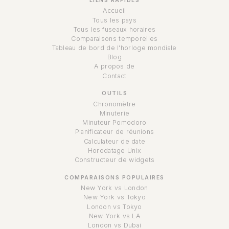
LIENS RAPIDES
Accueil
Tous les pays
Tous les fuseaux horaires
Comparaisons temporelles
Tableau de bord de l'horloge mondiale
Blog
A propos de
Contact
OUTILS
Chronomètre
Minuterie
Minuteur Pomodoro
Planificateur de réunions
Calculateur de date
Horodatage Unix
Constructeur de widgets
COMPARAISONS POPULAIRES
New York vs London
New York vs Tokyo
London vs Tokyo
New York vs LA
London vs Dubai