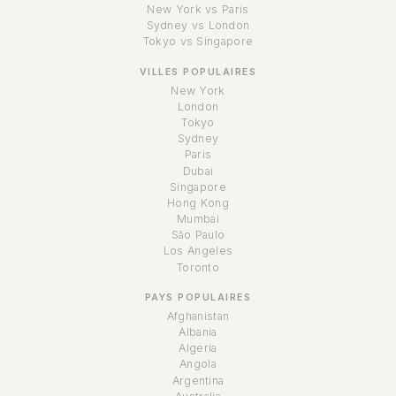
New York vs Paris
Sydney vs London
Tokyo vs Singapore
VILLES POPULAIRES
New York
London
Tokyo
Sydney
Paris
Dubai
Singapore
Hong Kong
Mumbai
São Paulo
Los Angeles
Toronto
PAYS POPULAIRES
Afghanistan
Albania
Algeria
Angola
Argentina