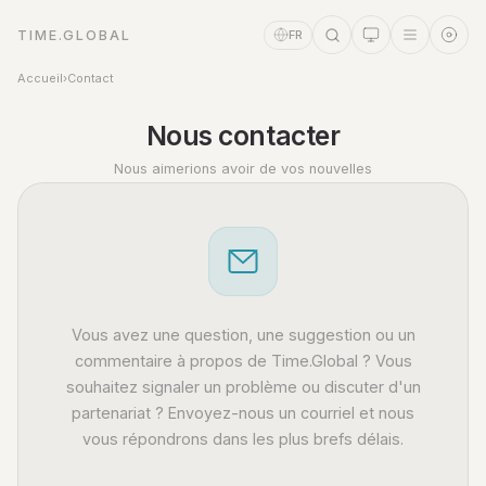
TIME.GLOBAL
FR
Accueil
›
Contact
Assistant Temps
Online
Nous contacter
Nous aimerions avoir de vos nouvelles
Vous avez une question, une suggestion ou un
commentaire à propos de Time.Global ? Vous
souhaitez signaler un problème ou discuter d'un
partenariat ? Envoyez-nous un courriel et nous
vous répondrons dans les plus brefs délais.