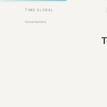
TIME.GLOBAL
Home
›
Namibia
T