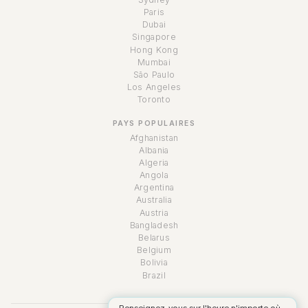
Paris
Dubai
Singapore
Hong Kong
Mumbai
São Paulo
Los Angeles
Toronto
PAYS POPULAIRES
Afghanistan
Albania
Algeria
Angola
Argentina
Australia
Austria
Bangladesh
Belarus
Belgium
Bolivia
Brazil