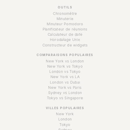
OUTILS
Chronomètre
Minuterie
Minuteur Pomodoro
Planificateur de réunions
Calculateur de date
Horodatage Unix
Constructeur de widgets
COMPARAISONS POPULAIRES
New York vs London
New York vs Tokyo
London vs Tokyo
New York vs LA
London vs Dubai
New York vs Paris
Sydney vs London
Tokyo vs Singapore
VILLES POPULAIRES
New York
London
Tokyo
Sydney