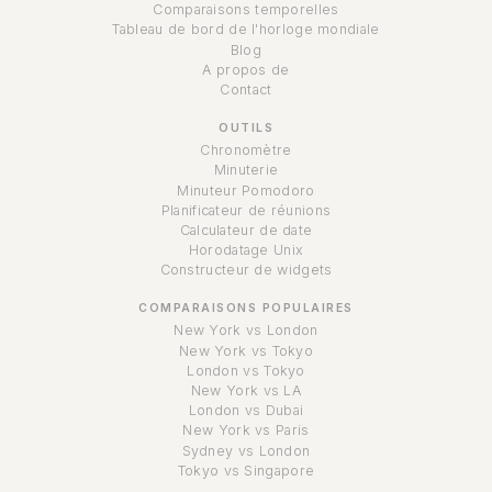
Comparaisons temporelles
Tableau de bord de l'horloge mondiale
Blog
A propos de
Contact
OUTILS
Chronomètre
Minuterie
Minuteur Pomodoro
Planificateur de réunions
Calculateur de date
Horodatage Unix
Constructeur de widgets
COMPARAISONS POPULAIRES
New York vs London
New York vs Tokyo
London vs Tokyo
New York vs LA
London vs Dubai
New York vs Paris
Sydney vs London
Tokyo vs Singapore