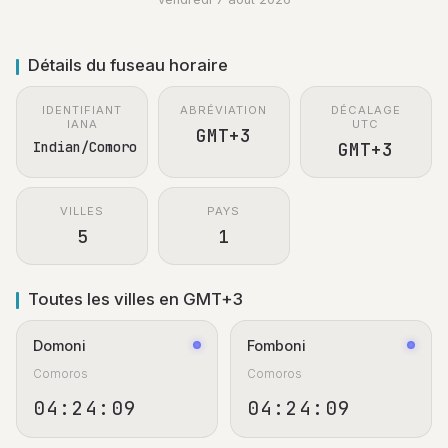
Détails du fuseau horaire
IDENTIFIANT
ABRÉVIATION
DÉCALAGE
IANA
UTC
GMT+3
Indian/Comoro
GMT+3
VILLES
PAYS
5
1
Toutes les villes en GMT+3
Domoni
Fomboni
Comoros
Comoros
04:24:09
04:24:09