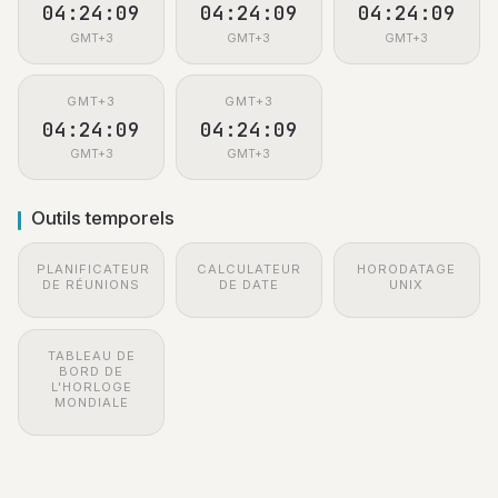
04:24:09
04:24:09
04:24:09
GMT+3
GMT+3
GMT+3
GMT+3
GMT+3
04:24:09
04:24:09
GMT+3
GMT+3
Outils temporels
PLANIFICATEUR
CALCULATEUR
HORODATAGE
DE RÉUNIONS
DE DATE
UNIX
TABLEAU DE
BORD DE
L'HORLOGE
MONDIALE