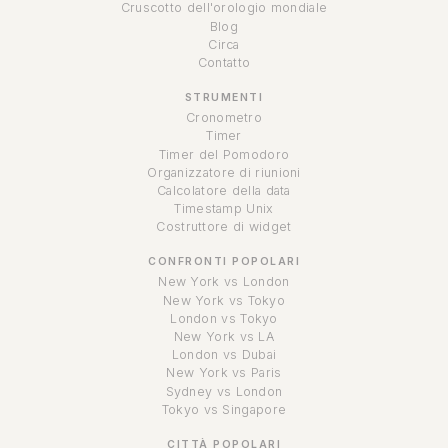
Cruscotto dell'orologio mondiale
Blog
Circa
Contatto
STRUMENTI
Cronometro
Timer
Timer del Pomodoro
Organizzatore di riunioni
Calcolatore della data
Timestamp Unix
Costruttore di widget
CONFRONTI POPOLARI
New York vs London
New York vs Tokyo
London vs Tokyo
New York vs LA
London vs Dubai
New York vs Paris
Sydney vs London
Tokyo vs Singapore
CITTÀ POPOLARI