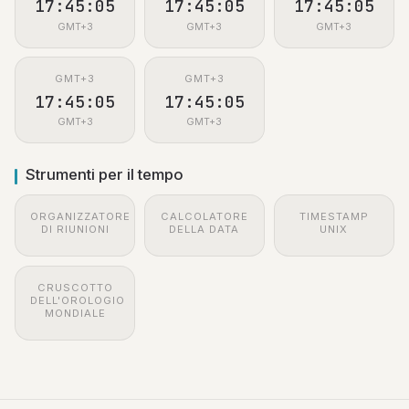
17:45:05
17:45:05
17:45:05
GMT+3
GMT+3
GMT+3
GMT+3
GMT+3
17:45:05
17:45:05
GMT+3
GMT+3
Strumenti per il tempo
ORGANIZZATORE
CALCOLATORE
TIMESTAMP
DI RIUNIONI
DELLA DATA
UNIX
CRUSCOTTO
DELL'OROLOGIO
MONDIALE