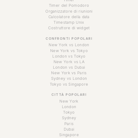
Timer del Pomodoro
Organizzatore di riunioni
Calcolatore della data
Timestamp Unix
Costruttore di widget
CONFRONTI POPOLARI
New York vs London
New York vs Tokyo
London vs Tokyo
New York vs LA
London vs Dubai
New York vs Paris
Sydney vs London
Tokyo vs Singapore
CITTÀ POPOLARI
New York
London
Tokyo
Sydney
Paris
Dubai
Singapore