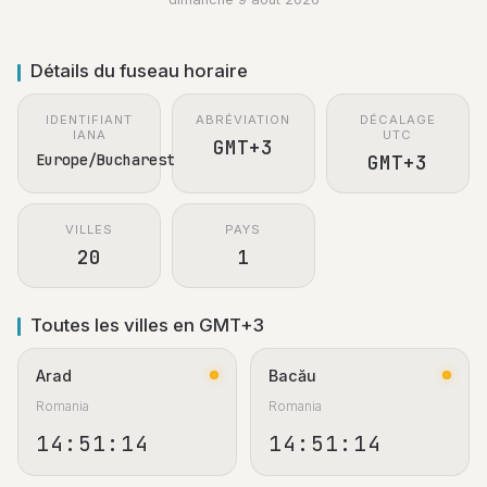
Détails du fuseau horaire
IDENTIFIANT
ABRÉVIATION
DÉCALAGE
IANA
UTC
GMT+3
Europe/Bucharest
GMT+3
VILLES
PAYS
20
1
Toutes les villes en GMT+3
Arad
Bacău
Romania
Romania
14:51:15
14:51:15