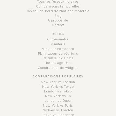
Tous les fuseaux horaires
Comparaisons temporelles
Tableau de bord de l'horloge mondiale
Blog
A propos de
Contact
OUTILS
Chronomètre
Minuterie
Minuteur Pomodoro
Planificateur de réunions
Calculateur de date
Horodatage Unix
Constructeur de widgets
COMPARAISONS POPULAIRES
New York vs London
New York vs Tokyo
London vs Tokyo
New York vs LA
London vs Dubai
New York vs Paris
Sydney vs London
Tokyo vs Singapore