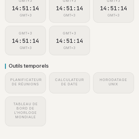
GMT+3
GMT+3
GMT+3
14:51:15
14:51:15
14:51:15
GMT+3
GMT+3
GMT+3
GMT+3
GMT+3
14:51:15
14:51:15
GMT+3
GMT+3
Outils temporels
PLANIFICATEUR
CALCULATEUR
HORODATAGE
DE RÉUNIONS
DE DATE
UNIX
TABLEAU DE
BORD DE
L'HORLOGE
MONDIALE