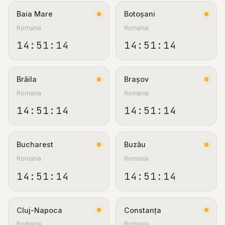
Baia Mare
Botoșani
Romania
Romania
14:51:15
14:51:15
Brăila
Brașov
Romania
Romania
14:51:15
14:51:15
Bucharest
Buzău
Romania
Romania
14:51:15
14:51:15
Cluj-Napoca
Constanța
Romania
Romania