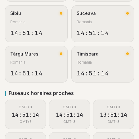
Sibiu
Suceava
Romania
Romania
14:51:15
14:51:15
Târgu Mureș
Timișoara
Romania
Romania
14:51:15
14:51:15
Fuseaux horaires proches
GMT+3
GMT+3
GMT+3
14:51:15
14:51:15
13:51:15
GMT+3
GMT+3
GMT+3