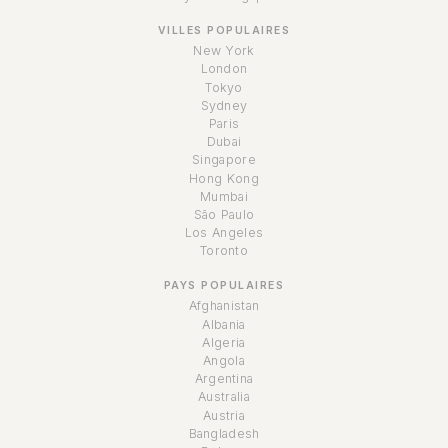
VILLES POPULAIRES
New York
London
Tokyo
Sydney
Paris
Dubai
Singapore
Hong Kong
Mumbai
São Paulo
Los Angeles
Toronto
PAYS POPULAIRES
Afghanistan
Albania
Algeria
Angola
Argentina
Australia
Austria
Bangladesh