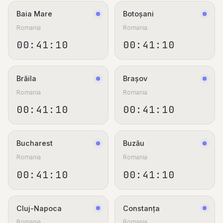
Baia Mare
Botoșani
Romania
Romania
00:41:11
00:41:11
Brăila
Brașov
Romania
Romania
00:41:11
00:41:11
Bucharest
Buzău
Romania
Romania
00:41:11
00:41:11
Cluj-Napoca
Constanța
Romania
Romania