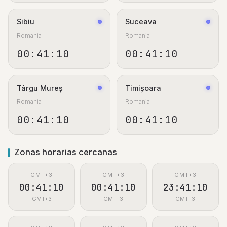
Sibiu
Suceava
Romania
Romania
00:41:11
00:41:11
Târgu Mureș
Timișoara
Romania
Romania
00:41:11
00:41:11
Zonas horarias cercanas
GMT+3
GMT+3
GMT+3
00:41:11
00:41:11
23:41:11
GMT+3
GMT+3
GMT+3