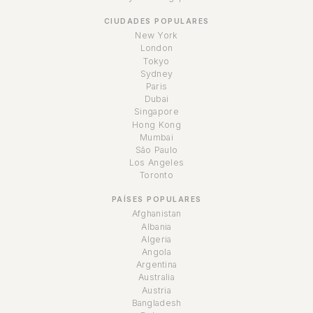
CIUDADES POPULARES
New York
London
Tokyo
Sydney
Paris
Dubai
Singapore
Hong Kong
Mumbai
São Paulo
Los Angeles
Toronto
PAÍSES POPULARES
Afghanistan
Albania
Algeria
Angola
Argentina
Australia
Austria
Bangladesh