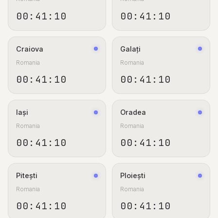
00:41:11
00:41:11
Craiova
Galați
Romania
Romania
00:41:11
00:41:11
Iași
Oradea
Romania
Romania
00:41:11
00:41:11
Pitești
Ploiești
Romania
Romania
00:41:11
00:41:11