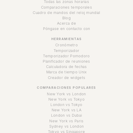
Todas las zonas horarias
Comparaciones temporales
Cuadro de mandos del reloj mundial
Blog
Acerca de
Póngase en contacto con
HERRAMIENTAS
Cronómetro
Temporizador
Temporizador Pomodoro
Planificador de reuniones
Calculadora de fechas
Marca de tiempo Unix
Creador de widgets
COMPARACIONES POPULARES
New York vs London
New York vs Tokyo
London vs Tokyo
New York vs LA
London vs Dubai
New York vs Paris
Sydney vs London
Tokyo vs Singapore