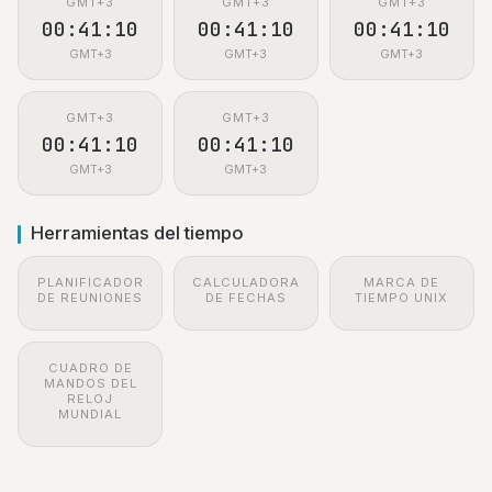
GMT+3
GMT+3
GMT+3
00:41:11
00:41:11
00:41:11
GMT+3
GMT+3
GMT+3
GMT+3
GMT+3
00:41:11
00:41:11
GMT+3
GMT+3
Herramientas del tiempo
PLANIFICADOR
CALCULADORA
MARCA DE
DE REUNIONES
DE FECHAS
TIEMPO UNIX
CUADRO DE
MANDOS DEL
RELOJ
MUNDIAL