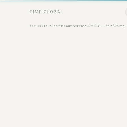
TIME.GLOBAL
Accueil
›
Tous les fuseaux horaires
›
GMT+6 — Asia/Urumqi