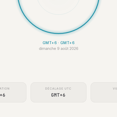
GMT+6 · GMT+6
dimanche 9 août 2026
ATION
DÉCALAGE UTC
VI
+6
GMT+6