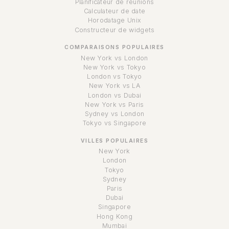
Planificateur de réunions
Calculateur de date
Horodatage Unix
Constructeur de widgets
COMPARAISONS POPULAIRES
New York vs London
New York vs Tokyo
London vs Tokyo
New York vs LA
London vs Dubai
New York vs Paris
Sydney vs London
Tokyo vs Singapore
VILLES POPULAIRES
New York
London
Tokyo
Sydney
Paris
Dubai
Singapore
Hong Kong
Mumbai