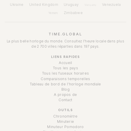
Ukraine
United Kingdom
Uruguay
Venezuela
Vanuatu
Zimbabwe
Yemen
TIME.GLOBAL
La plus belle horloge du monde. Consultez l'heure locale dans plus
de 2 700 villes réparties dans 197 pays.
LIENS RAPIDES
Accueil
Tous les pays
Tous les fuseaux horaires
Comparaisons temporelles
Tableau de bord de l'horloge mondiale
Blog
A propos de
Contact
OUTILS
Chronomètre
Minuterie
Minuteur Pomodoro