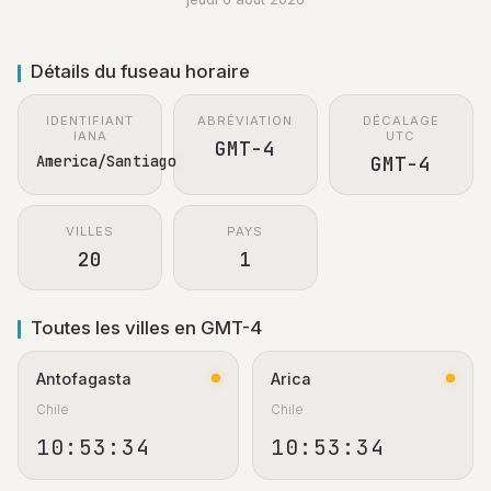
Détails du fuseau horaire
IDENTIFIANT
ABRÉVIATION
DÉCALAGE
IANA
UTC
GMT-4
America/Santiago
GMT-4
VILLES
PAYS
20
1
Toutes les villes en GMT-4
Antofagasta
Arica
Chile
Chile
10:53:34
10:53:34