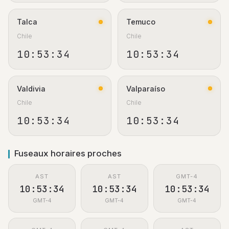
Talca
Temuco
Chile
Chile
10:53:34
10:53:34
Valdivia
Valparaíso
Chile
Chile
10:53:34
10:53:34
Fuseaux horaires proches
AST
AST
GMT-4
10:53:34
10:53:34
10:53:34
GMT-4
GMT-4
GMT-4