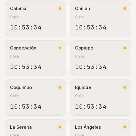
Calama
Chillán
Chile
Chile
10:53:34
10:53:34
Concepción
Copiapó
Chile
Chile
10:53:34
10:53:34
Coquimbo
Iquique
Chile
Chile
10:53:34
10:53:34
La Serena
Los Ángeles
Chile
Chile