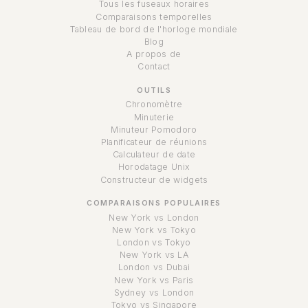
Tous les fuseaux horaires
Comparaisons temporelles
Tableau de bord de l'horloge mondiale
Blog
A propos de
Contact
OUTILS
Chronomètre
Minuterie
Minuteur Pomodoro
Planificateur de réunions
Calculateur de date
Horodatage Unix
Constructeur de widgets
COMPARAISONS POPULAIRES
New York vs London
New York vs Tokyo
London vs Tokyo
New York vs LA
London vs Dubai
New York vs Paris
Sydney vs London
Tokyo vs Singapore