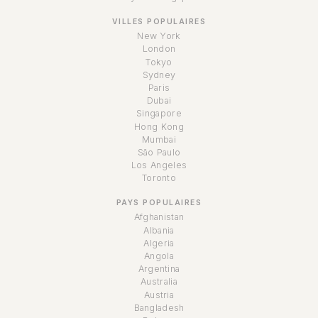
VILLES POPULAIRES
New York
London
Tokyo
Sydney
Paris
Dubai
Singapore
Hong Kong
Mumbai
São Paulo
Los Angeles
Toronto
PAYS POPULAIRES
Afghanistan
Albania
Algeria
Angola
Argentina
Australia
Austria
Bangladesh