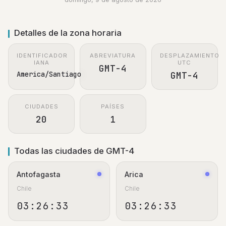
Detalles de la zona horaria
IDENTIFICADOR
ABREVIATURA
DESPLAZAMIENTO
IANA
UTC
GMT-4
America/Santiago
GMT-4
CIUDADES
PAÍSES
20
1
Todas las ciudades de GMT-4
Antofagasta
Arica
Chile
Chile
03:26:33
03:26:33