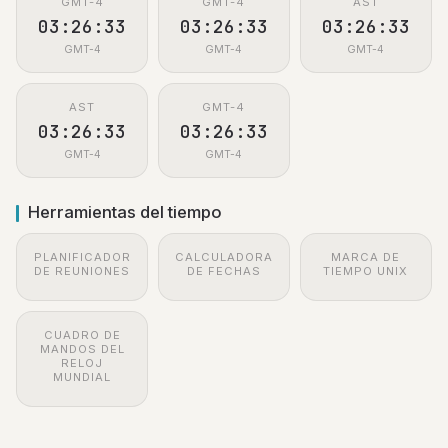
GMT-4
GMT-4
AST
03:26:33
03:26:33
03:26:33
GMT-4
GMT-4
GMT-4
AST
GMT-4
03:26:33
03:26:33
GMT-4
GMT-4
Herramientas del tiempo
PLANIFICADOR
CALCULADORA
MARCA DE
DE REUNIONES
DE FECHAS
TIEMPO UNIX
CUADRO DE
MANDOS DEL
RELOJ
MUNDIAL