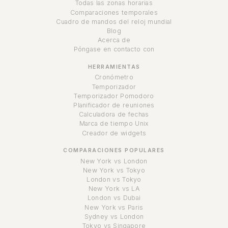
Todas las zonas horarias
Comparaciones temporales
Cuadro de mandos del reloj mundial
Blog
Acerca de
Póngase en contacto con
HERRAMIENTAS
Cronómetro
Temporizador
Temporizador Pomodoro
Planificador de reuniones
Calculadora de fechas
Marca de tiempo Unix
Creador de widgets
COMPARACIONES POPULARES
New York vs London
New York vs Tokyo
London vs Tokyo
New York vs LA
London vs Dubai
New York vs Paris
Sydney vs London
Tokyo vs Singapore