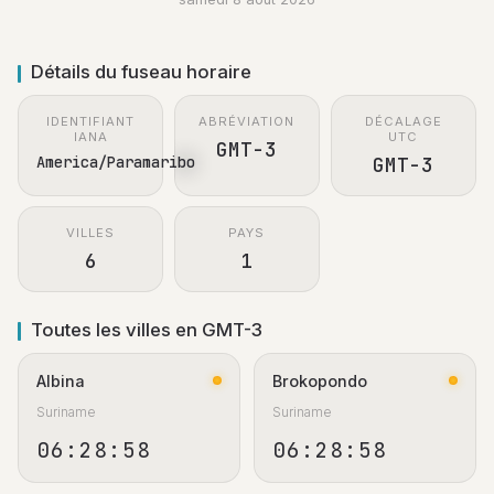
Détails du fuseau horaire
IDENTIFIANT
ABRÉVIATION
DÉCALAGE
IANA
UTC
GMT-3
America/Paramaribo
GMT-3
VILLES
PAYS
6
1
Toutes les villes en GMT-3
Albina
Brokopondo
Suriname
Suriname
06:28:59
06:28:59