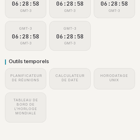
06:28:59
06:28:59
06:28:59
GMT-3
GMT-3
GMT-3
GMT-3
GMT-3
06:28:59
06:28:59
GMT-3
GMT-3
Outils temporels
PLANIFICATEUR
CALCULATEUR
HORODATAGE
DE RÉUNIONS
DE DATE
UNIX
TABLEAU DE
BORD DE
L'HORLOGE
MONDIALE