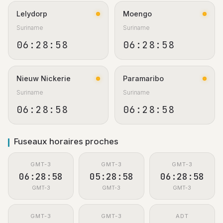
Lelydorp
Moengo
Suriname
Suriname
06:28:59
06:28:59
Nieuw Nickerie
Paramaribo
Suriname
Suriname
06:28:59
06:28:59
Fuseaux horaires proches
GMT-3
GMT-3
GMT-3
06:28:59
05:28:59
06:28:59
GMT-3
GMT-3
GMT-3
GMT-3
GMT-3
ADT