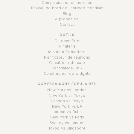
Comparaisons temporelles
Tableau de bord de l'horloge mondiale
Blog
A propos de
Contact
OUTILS
Chronomètre
Minuterie
Minuteur Pomodoro
Planificateur de réunions
Calculateur de date
Horodatage Unix
Constructeur de widgets
COMPARAISONS POPULAIRES
New York vs London
New York vs Tokyo
London vs Tokyo
New York vs LA
London vs Dubai
New York vs Paris
Sydney vs London
Tokyo vs Singapore