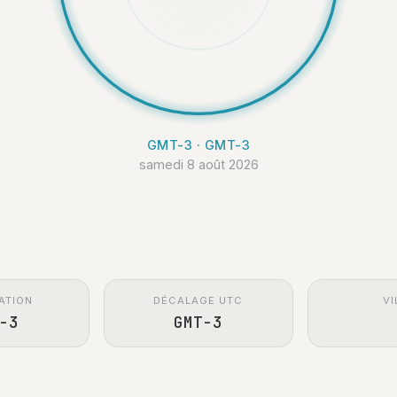
GMT-3 · GMT-3
samedi 8 août 2026
ATION
DÉCALAGE UTC
VI
-3
GMT-3