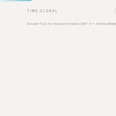
TIME.GLOBAL
Accueil
›
Tous les fuseaux horaires
›
GMT-3 — America/Bel