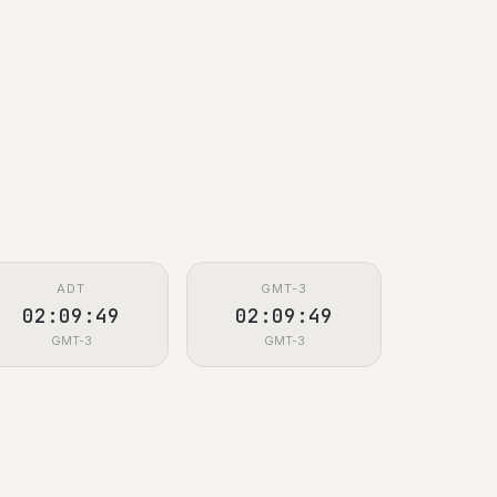
ADT
GMT-3
02:09:50
02:09:50
GMT-3
GMT-3