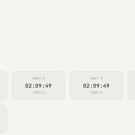
GMT-3
GMT-3
02:09:50
02:09:50
GMT-3
GMT-3