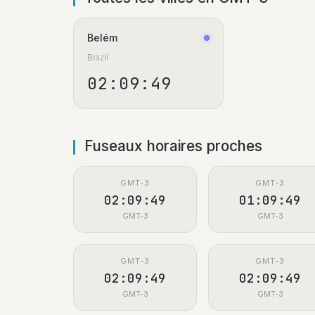
Belém
Brazil
02:09:50
Fuseaux horaires proches
GMT-3
GMT-3
02:09:50
01:09:50
GMT-3
GMT-3
GMT-3
GMT-3
02:09:50
02:09:50
GMT-3
GMT-3