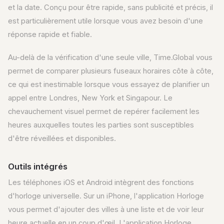
et la date. Conçu pour être rapide, sans publicité et précis, il
est particulièrement utile lorsque vous avez besoin d'une
réponse rapide et fiable.
Au-delà de la vérification d'une seule ville, Time.Global vous
permet de comparer plusieurs fuseaux horaires côte à côte,
ce qui est inestimable lorsque vous essayez de planifier un
appel entre Londres, New York et Singapour. Le
chevauchement visuel permet de repérer facilement les
heures auxquelles toutes les parties sont susceptibles
d'être réveillées et disponibles.
Outils intégrés
Les téléphones iOS et Android intègrent des fonctions
d'horloge universelle. Sur un iPhone, l'application Horloge
vous permet d'ajouter des villes à une liste et de voir leur
heure actuelle en un coup d'œil. L'application Horloge