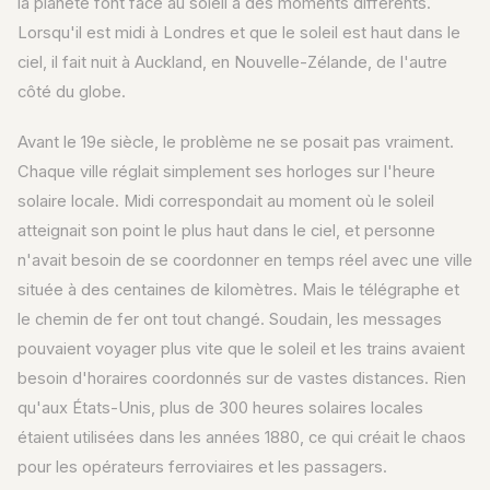
la planète font face au soleil à des moments différents.
Lorsqu'il est midi à Londres et que le soleil est haut dans le
ciel, il fait nuit à Auckland, en Nouvelle-Zélande, de l'autre
côté du globe.
Avant le 19e siècle, le problème ne se posait pas vraiment.
Chaque ville réglait simplement ses horloges sur l'heure
solaire locale. Midi correspondait au moment où le soleil
atteignait son point le plus haut dans le ciel, et personne
n'avait besoin de se coordonner en temps réel avec une ville
située à des centaines de kilomètres. Mais le télégraphe et
le chemin de fer ont tout changé. Soudain, les messages
pouvaient voyager plus vite que le soleil et les trains avaient
besoin d'horaires coordonnés sur de vastes distances. Rien
qu'aux États-Unis, plus de 300 heures solaires locales
étaient utilisées dans les années 1880, ce qui créait le chaos
pour les opérateurs ferroviaires et les passagers.