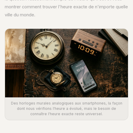
montrer comment trouver l'heure exacte de n'importe quelle
ville du monde.
Des horloges murales analogiques aux smartphones, la façon
dont nous vérifions l'heure a évolué, mais le besoin de
connaître l'heure exacte reste universel.