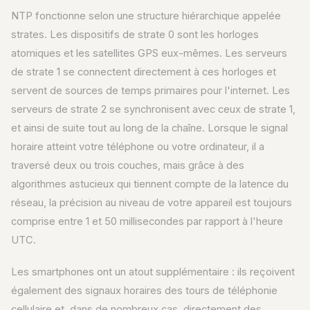
NTP fonctionne selon une structure hiérarchique appelée
strates. Les dispositifs de strate 0 sont les horloges
atomiques et les satellites GPS eux-mêmes. Les serveurs
de strate 1 se connectent directement à ces horloges et
servent de sources de temps primaires pour l'internet. Les
serveurs de strate 2 se synchronisent avec ceux de strate 1,
et ainsi de suite tout au long de la chaîne. Lorsque le signal
horaire atteint votre téléphone ou votre ordinateur, il a
traversé deux ou trois couches, mais grâce à des
algorithmes astucieux qui tiennent compte de la latence du
réseau, la précision au niveau de votre appareil est toujours
comprise entre 1 et 50 millisecondes par rapport à l'heure
UTC.
Les smartphones ont un atout supplémentaire : ils reçoivent
également des signaux horaires des tours de téléphonie
cellulaire et, dans de nombreux cas, directement des