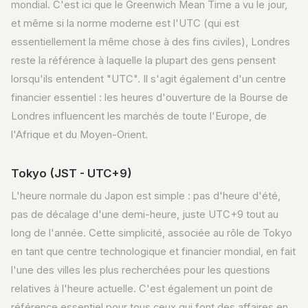
mondial. C'est ici que le Greenwich Mean Time a vu le jour,
et même si la norme moderne est l'UTC (qui est
essentiellement la même chose à des fins civiles), Londres
reste la référence à laquelle la plupart des gens pensent
lorsqu'ils entendent "UTC". Il s'agit également d'un centre
financier essentiel : les heures d'ouverture de la Bourse de
Londres influencent les marchés de toute l'Europe, de
l'Afrique et du Moyen-Orient.
Tokyo (JST - UTC+9)
L'heure normale du Japon est simple : pas d'heure d'été,
pas de décalage d'une demi-heure, juste UTC+9 tout au
long de l'année. Cette simplicité, associée au rôle de Tokyo
en tant que centre technologique et financier mondial, en fait
l'une des villes les plus recherchées pour les questions
relatives à l'heure actuelle. C'est également un point de
référence essentiel pour tous ceux qui font des affaires en