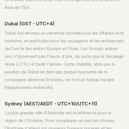
Asie de l'Est.
Dubaï (GST - UTC+4)
Dubaï est devenu un carrefour mondial pour les affaires et le
tourisme, en particulier pour les voyageurs et les entreprises
qui font le lien entre l'Europe et l'Asie. Les Émirats arabes
unis n'observent pas l'heure d'été, de sorte que le décalage
reste à UTC+4 toute l'année. Cette stabilité, ainsi que la
position de Dubaï en tant que plaque tournante de la
compagnie aérienne Emirates, en font un fuseau horaire
fréquemment recherché.
Sydney (AEST/AEDT - UTC+10/UTC+11)
La plus grande ville d'Australie est la référence pour la
région de l'Océanie. Pour compliquer un peu les choses,
l'Australie s'étend sur plusieurs fuseaux horaires et les