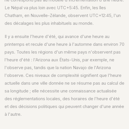
ne correspond pas au modèle d'incrémentation d'une heure.
Le Népal va plus loin avec UTC+5:45. Enfin, les îles
Chatham, en Nouvelle-Zélande, observent UTC+12:45, l'un
des décalages les plus inhabituels au monde.
Il y a ensuite l'heure d'été, qui avance d'une heure au
printemps et recule d'une heure à l'automne dans environ 70
pays. Toutes les régions d'un même pays n'observent pas
l'heure d'été : l'Arizona aux États-Unis, par exemple, ne
l'observe pas, tandis que la nation Navajo de l'Arizona
l'observe. Ces niveaux de complexité signifient que l'heure
actuelle dans une ville donnée ne se résume pas au calcul de
sa longitude ; elle nécessite une connaissance actualisée
des réglementations locales, des horaires de l'heure d'été
et des décisions politiques qui peuvent changer d'une année
à l'autre.