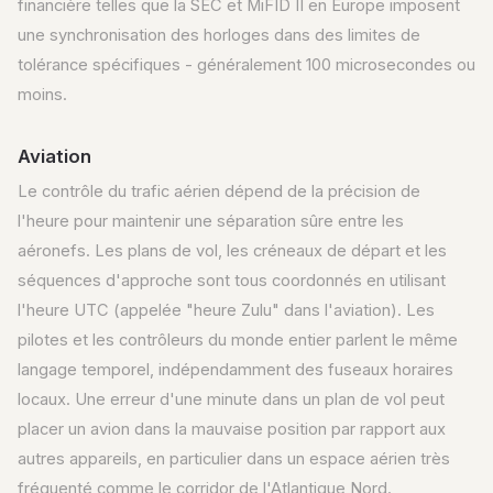
financière telles que la SEC et MiFID II en Europe imposent
une synchronisation des horloges dans des limites de
tolérance spécifiques - généralement 100 microsecondes ou
moins.
Aviation
Le contrôle du trafic aérien dépend de la précision de
l'heure pour maintenir une séparation sûre entre les
aéronefs. Les plans de vol, les créneaux de départ et les
séquences d'approche sont tous coordonnés en utilisant
l'heure UTC (appelée "heure Zulu" dans l'aviation). Les
pilotes et les contrôleurs du monde entier parlent le même
langage temporel, indépendamment des fuseaux horaires
locaux. Une erreur d'une minute dans un plan de vol peut
placer un avion dans la mauvaise position par rapport aux
autres appareils, en particulier dans un espace aérien très
fréquenté comme le corridor de l'Atlantique Nord.