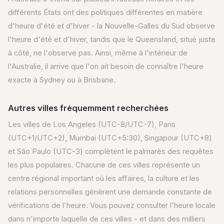
différents États ont des politiques différentes en matière
d'heure d'été et d'hiver - la Nouvelle-Galles du Sud observe
l'heure d'été et d'hiver, tandis que le Queensland, situé juste
à côté, ne l'observe pas. Ainsi, même à l'intérieur de
l'Australie, il arrive que l'on ait besoin de connaître l'heure
exacte à Sydney ou à Brisbane.
Autres villes fréquemment recherchées
Les villes de Los Angeles (UTC-8/UTC-7), Paris
(UTC+1/UTC+2), Mumbai (UTC+5:30), Singapour (UTC+8)
et São Paulo (UTC-3) complètent le palmarès des requêtes
les plus populaires. Chacune de ces villes représente un
centre régional important où les affaires, la culture et les
relations personnelles génèrent une demande constante de
vérifications de l'heure. Vous pouvez consulter l'heure locale
dans n'importe laquelle de ces villes - et dans des milliers