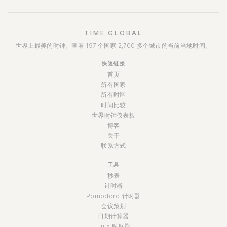
TIME.GLOBAL
世界上最美的时钟。查看 197 个国家 2,700 多个城市的当前当地时间。
快速链接
首页
所有国家
所有时区
时间比较
世界时钟仪表板
博客
关于
联系方式
工具
秒表
计时器
Pomodoro 计时器
会议策划
日期计算器
Unix 时间戳