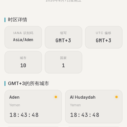
2026年8月7日星期五
时区详情
IANA 识别码
缩写
UTC 偏移
Asia/Aden
GMT+3
GMT+3
城市
国家
10
1
GMT+3的所有城市
Aden
Al Hudaydah
Yemen
Yemen
18:43:49
18:43:49