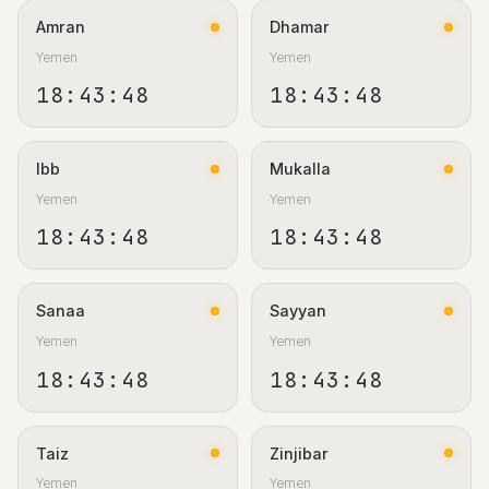
Amran
Dhamar
Yemen
Yemen
18:43:49
18:43:49
Ibb
Mukalla
Yemen
Yemen
18:43:49
18:43:49
Sanaa
Sayyan
Yemen
Yemen
18:43:49
18:43:49
Taiz
Zinjibar
Yemen
Yemen