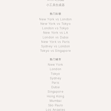
小工具生成器
热门比较
New York vs London
New York vs Tokyo
London vs Tokyo
New York vs LA
London vs Dubai
New York vs Paris
Sydney vs London
Tokyo vs Singapore
热门城市
New York
London
Tokyo
Sydney
Paris
Dubai
Singapore
Hong Kong
Mumbai
São Paulo
Los Angeles