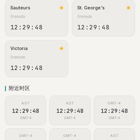
Sauteurs
St. George's
Grenada
Grenada
12:29:49
12:29:49
Victoria
Grenada
12:29:49
附近时区
AST
AST
GMT-4
12:29:49
12:29:49
12:29:49
GMT-4
GMT-4
GMT-4
GMT-4
GMT-4
AST