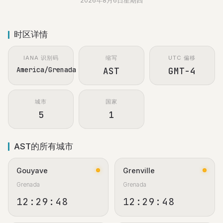
2026年8月6日星期四
时区详情
IANA 识别码
缩写
UTC 偏移
America/Grenada
AST
GMT-4
城市
国家
5
1
AST的所有城市
Gouyave
Grenville
Grenada
Grenada
12:29:49
12:29:49