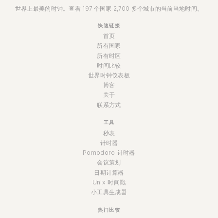
世界上最美的时钟。查看 197 个国家 2,700 多个城市的当前当地时间。
快速链接
首页
所有国家
所有时区
时间比较
世界时钟仪表板
博客
关于
联系方式
工具
秒表
计时器
Pomodoro 计时器
会议策划
日期计算器
Unix 时间戳
小工具生成器
热门比较