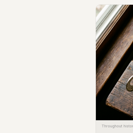
Throughout histo