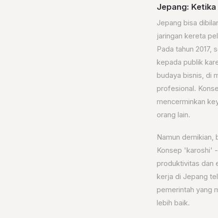
Jepang: Ketika
Jepang bisa dibila
jaringan kereta pe
Pada tahun 2017, 
kepada publik kare
budaya bisnis, di
profesional. Kons
mencerminkan key
orang lain.
Namun demikian, b
Konsep 'karoshi' 
produktivitas dan 
kerja di Jepang te
pemerintah yang 
lebih baik.