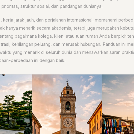
rioritas, struktur sosial, dan pandangan dunianya.
al, kerja jarak jauh, dan perjalanan internasional, memahami perb
dak hanya menarik secara akademis, tetapi juga merupakan kebutu
ntang bagaimana kolega, klien, atau tuan rumah Anda berpikir te
rasi, kehilangan peluang, dan merusak hubungan. Panduan ini me
aktu yang menarik di seluruh dunia dan menawarkan saran prakti
aan-perbedaan ini dengan baik.