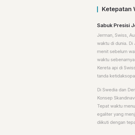
Ketepatan W
Sabuk Presisi 
Jerman, Swiss, Au
waktu di dunia. Di
menit sebelum wak
waktu sebenarnya 
Kereta api di Swis
tanda ketidaksopa
Di Swedia dan De
Konsep Skandinavi
Tepat waktu menunj
egaliter yang menj
diikuti dengan tep