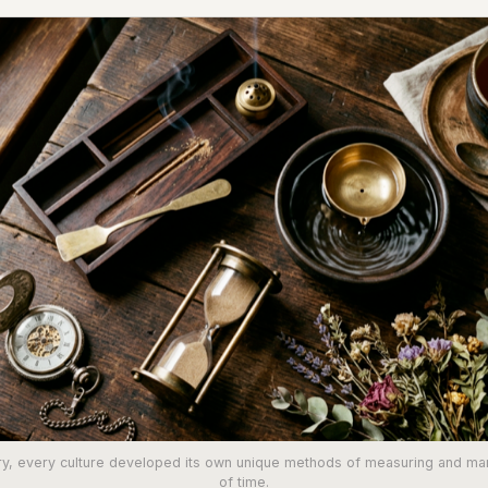
ry, every culture developed its own unique methods of measuring and ma
of time.