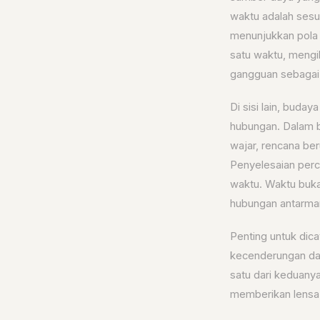
waktu adalah sesua
menunjukkan pola 
satu waktu, mengi
gangguan sebagai 
Di sisi lain, buda
hubungan. Dalam bu
wajar, rencana be
Penyelesaian perc
waktu. Waktu buka
hubungan antarman
Penting untuk dica
kecenderungan dal
satu dari keduan
memberikan lensa 