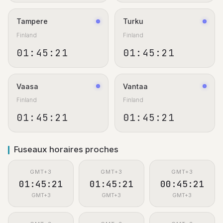
Tampere
Turku
Finland
Finland
01:45:21
01:45:21
Vaasa
Vantaa
Finland
Finland
01:45:21
01:45:21
Fuseaux horaires proches
GMT+3
GMT+3
GMT+3
01:45:21
01:45:21
00:45:21
GMT+3
GMT+3
GMT+3