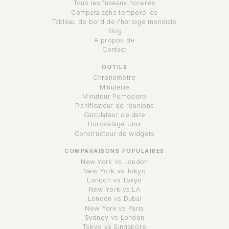
Tous les fuseaux horaires
Comparaisons temporelles
Tableau de bord de l'horloge mondiale
Blog
A propos de
Contact
OUTILS
Chronomètre
Minuterie
Minuteur Pomodoro
Planificateur de réunions
Calculateur de date
Horodatage Unix
Constructeur de widgets
COMPARAISONS POPULAIRES
New York vs London
New York vs Tokyo
London vs Tokyo
New York vs LA
London vs Dubai
New York vs Paris
Sydney vs London
Tokyo vs Singapore