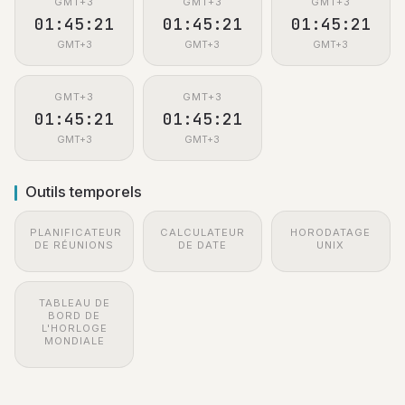
GMT+3
GMT+3
GMT+3
01:45:21
01:45:21
01:45:21
GMT+3
GMT+3
GMT+3
GMT+3
GMT+3
01:45:21
01:45:21
GMT+3
GMT+3
Outils temporels
PLANIFICATEUR
CALCULATEUR
HORODATAGE
DE RÉUNIONS
DE DATE
UNIX
TABLEAU DE
BORD DE
L'HORLOGE
MONDIALE