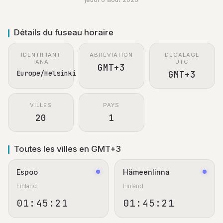
Détails du fuseau horaire
IDENTIFIANT
ABRÉVIATION
DÉCALAGE
IANA
UTC
GMT+3
Europe/Helsinki
GMT+3
VILLES
PAYS
20
1
Toutes les villes en GMT+3
Espoo
Hämeenlinna
Finland
Finland
01:45:21
01:45:21