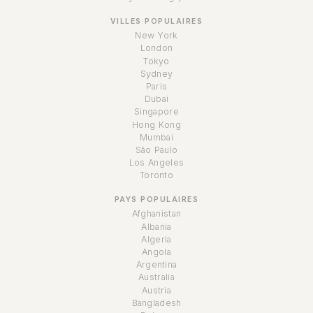
VILLES POPULAIRES
New York
London
Tokyo
Sydney
Paris
Dubai
Singapore
Hong Kong
Mumbai
São Paulo
Los Angeles
Toronto
PAYS POPULAIRES
Afghanistan
Albania
Algeria
Angola
Argentina
Australia
Austria
Bangladesh