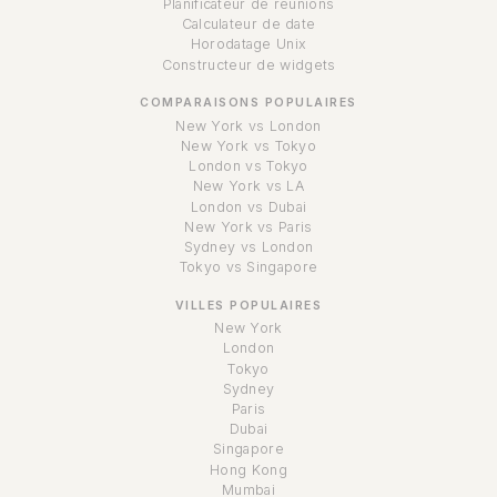
Planificateur de réunions
Calculateur de date
Horodatage Unix
Constructeur de widgets
COMPARAISONS POPULAIRES
New York vs London
New York vs Tokyo
London vs Tokyo
New York vs LA
London vs Dubai
New York vs Paris
Sydney vs London
Tokyo vs Singapore
VILLES POPULAIRES
New York
London
Tokyo
Sydney
Paris
Dubai
Singapore
Hong Kong
Mumbai