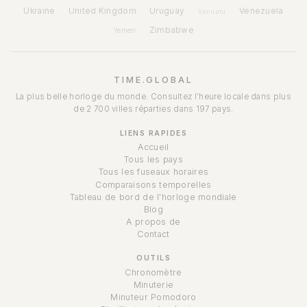
Ukraine
United Kingdom
Uruguay
Venezuela
Vanuatu
Zimbabwe
Yemen
TIME.GLOBAL
La plus belle horloge du monde. Consultez l'heure locale dans plus
de 2 700 villes réparties dans 197 pays.
LIENS RAPIDES
Accueil
Tous les pays
Tous les fuseaux horaires
Comparaisons temporelles
Tableau de bord de l'horloge mondiale
Blog
A propos de
Contact
OUTILS
Chronomètre
Minuterie
Minuteur Pomodoro