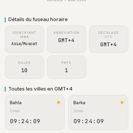
Détails du fuseau horaire
IDENTIFIANT
ABRÉVIATION
DÉCALAGE
IANA
UTC
GMT+4
Asia/Muscat
GMT+4
VILLES
PAYS
10
1
Toutes les villes en GMT+4
Bahla
Barka
Oman
Oman
09:24:10
09:24:10