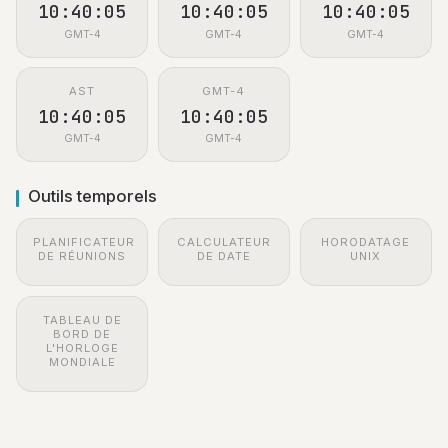
10:40:05
10:40:05
10:40:05
GMT-4
GMT-4
GMT-4
AST
GMT-4
10:40:05
10:40:05
GMT-4
GMT-4
Outils temporels
PLANIFICATEUR
CALCULATEUR
HORODATAGE
DE RÉUNIONS
DE DATE
UNIX
TABLEAU DE
BORD DE
L'HORLOGE
MONDIALE