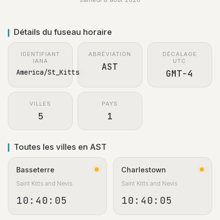
Détails du fuseau horaire
IDENTIFIANT
ABRÉVIATION
DÉCALAGE
IANA
UTC
AST
America/St_Kitts
GMT-4
VILLES
PAYS
5
1
Toutes les villes en AST
Basseterre
Charlestown
Saint Kitts and Nevis
Saint Kitts and Nevis
10:40:05
10:40:05