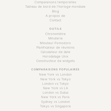
Comparaisons temporelles
Tableau de bord de l'horloge mondiale
Blog
A propos de
Contact
OUTILS
Chronomètre
Minuterie
Minuteur Pomodoro
Planificateur de réunions
Calculateur de date
Horodatage Unix
Constructeur de widgets
COMPARAISONS POPULAIRES
New York vs London
New York vs Tokyo
London vs Tokyo
New York vs LA
London vs Dubai
New York vs Paris
Sydney vs London
Tokyo vs Singapore