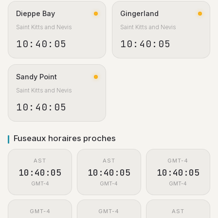
Dieppe Bay
Gingerland
Saint Kitts and Nevis
Saint Kitts and Nevis
10:40:05
10:40:05
Sandy Point
Saint Kitts and Nevis
10:40:05
Fuseaux horaires proches
AST
AST
GMT-4
10:40:05
10:40:05
10:40:05
GMT-4
GMT-4
GMT-4
GMT-4
GMT-4
AST