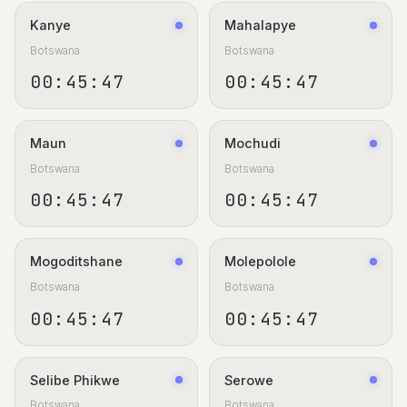
Kanye
Mahalapye
Botswana
Botswana
00:45:47
00:45:47
Maun
Mochudi
Botswana
Botswana
00:45:47
00:45:47
Mogoditshane
Molepolole
Botswana
Botswana
00:45:47
00:45:47
Selibe Phikwe
Serowe
Botswana
Botswana