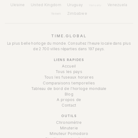
Ukraine
United Kingdom
Uruguay
Venezuela
Vanuatu
Zimbabwe
Yemen
TIME.GLOBAL
La plus belle horloge du monde. Consultez l'heure locale dans plus
de 2 700 villes réparties dans 197 pays.
LIENS RAPIDES
Accueil
Tous les pays
Tous les fuseaux horaires
Comparaisons temporelles
Tableau de bord de l'horloge mondiale
Blog
A propos de
Contact
OUTILS
Chronomètre
Minuterie
Minuteur Pomodoro