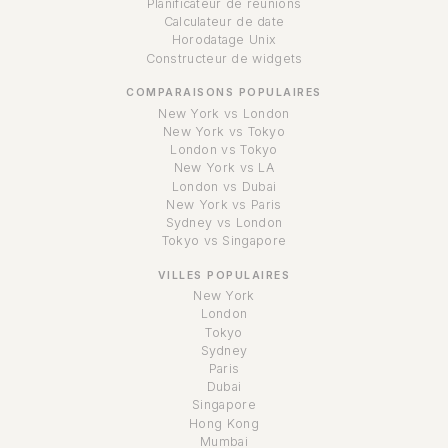
Planificateur de réunions
Calculateur de date
Horodatage Unix
Constructeur de widgets
COMPARAISONS POPULAIRES
New York vs London
New York vs Tokyo
London vs Tokyo
New York vs LA
London vs Dubai
New York vs Paris
Sydney vs London
Tokyo vs Singapore
VILLES POPULAIRES
New York
London
Tokyo
Sydney
Paris
Dubai
Singapore
Hong Kong
Mumbai