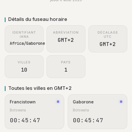
Détails du fuseau horaire
IDENTIFIANT
ABRÉVIATION
DÉCALAGE
IANA
UTC
GMT+2
Africa/Gaborone
GMT+2
VILLES
PAYS
10
1
Toutes les villes en GMT+2
Francistown
Gaborone
Botswana
Botswana
00:45:47
00:45:47