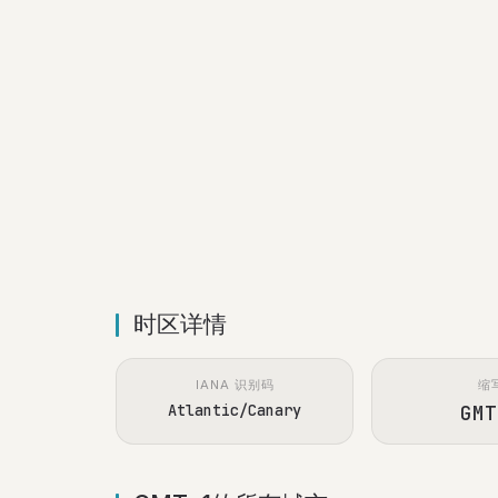
时区详情
IANA 识别码
缩
Atlantic/Canary
GMT