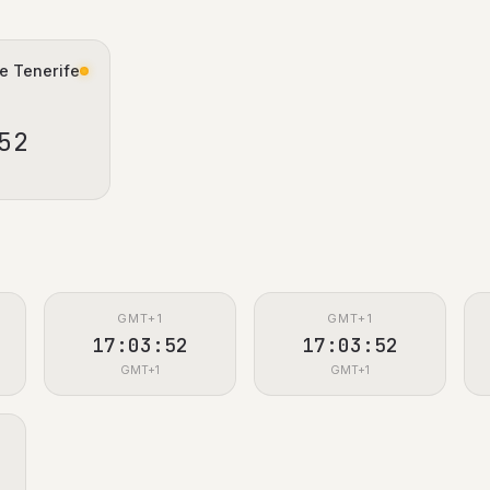
e Tenerife
53
GMT+1
GMT+1
17:03:53
17:03:53
GMT+1
GMT+1