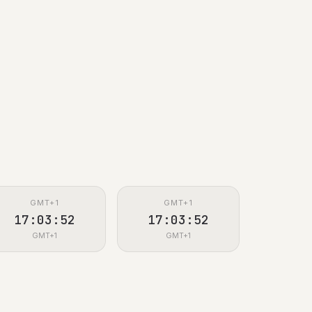
GMT+1
GMT+1
17:03:53
17:03:53
GMT+1
GMT+1