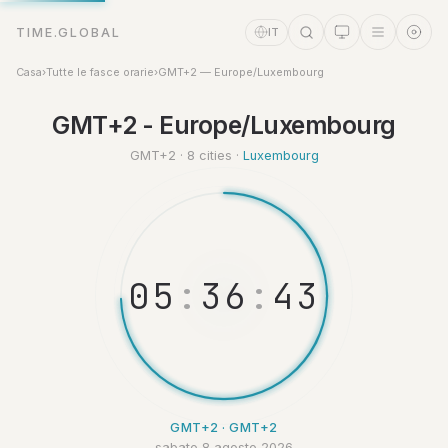
TIME.GLOBAL
IT
Casa
›
Tutte le fasce orarie
›
GMT+2 — Europe/Luxembourg
Assistente a tempo
GMT+2 - Europe/Luxembourg
Online
GMT+2 · 8 cities ·
Luxembourg
0
5
:
3
6
:
4
4
GMT+2 · GMT+2
sabato 8 agosto 2026