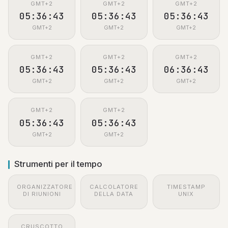
GMT+2
GMT+2
GMT+2
05:36:44
05:36:44
05:36:44
GMT+2
GMT+2
GMT+2
GMT+2
GMT+2
GMT+2
05:36:44
05:36:44
06:36:44
GMT+2
GMT+2
GMT+2
GMT+2
GMT+2
05:36:44
05:36:44
GMT+2
GMT+2
Strumenti per il tempo
ORGANIZZATORE
CALCOLATORE
TIMESTAMP
DI RIUNIONI
DELLA DATA
UNIX
CRUSCOTTO