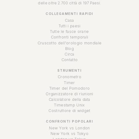
delle oltre 2.700 città di 197 Paesi.
COLLEGAMENTI RAPIDI
Casa
Tutti i paesi
Tutte le fasce orarie
Confronti temporali
Cruscotto dell'orologio mondiale
Blog
Circa
Contatto
STRUMENTI
Cronometro
Timer
Timer del Pomodoro
Organizzatore di riunioni
Calcolatore della data
Timestamp Unix
Costruttore di widget
CONFRONTI POPOLARI
New York vs London
New York vs Tokyo