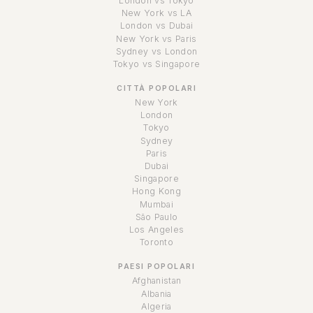
London vs Tokyo
New York vs LA
London vs Dubai
New York vs Paris
Sydney vs London
Tokyo vs Singapore
CITTÀ POPOLARI
New York
London
Tokyo
Sydney
Paris
Dubai
Singapore
Hong Kong
Mumbai
São Paulo
Los Angeles
Toronto
PAESI POPOLARI
Afghanistan
Albania
Algeria