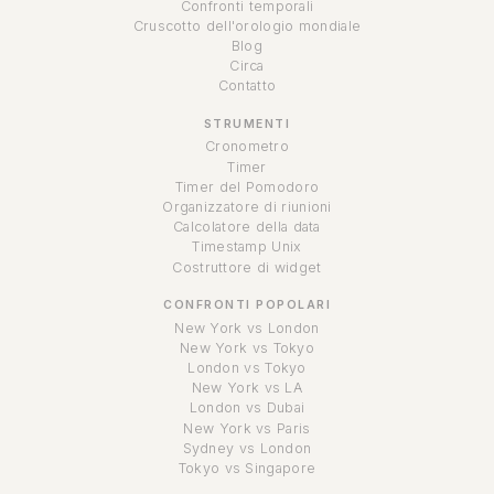
Confronti temporali
Cruscotto dell'orologio mondiale
Blog
Circa
Contatto
STRUMENTI
Cronometro
Timer
Timer del Pomodoro
Organizzatore di riunioni
Calcolatore della data
Timestamp Unix
Costruttore di widget
CONFRONTI POPOLARI
New York vs London
New York vs Tokyo
London vs Tokyo
New York vs LA
London vs Dubai
New York vs Paris
Sydney vs London
Tokyo vs Singapore