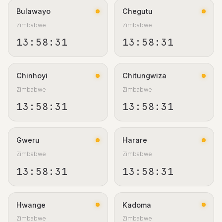
Bulawayo
Chegutu
Zimbabwe
Zimbabwe
13:58:31
13:58:31
Chinhoyi
Chitungwiza
Zimbabwe
Zimbabwe
13:58:31
13:58:31
Gweru
Harare
Zimbabwe
Zimbabwe
13:58:31
13:58:31
Hwange
Kadoma
Zimbabwe
Zimbabwe