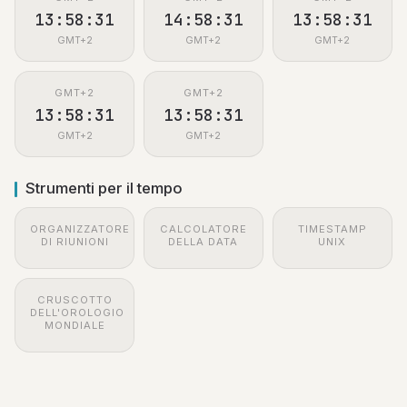
13:58:31
14:58:31
13:58:31
GMT+2
GMT+2
GMT+2
GMT+2
GMT+2
13:58:31
13:58:31
GMT+2
GMT+2
Strumenti per il tempo
ORGANIZZATORE
CALCOLATORE
TIMESTAMP
DI RIUNIONI
DELLA DATA
UNIX
CRUSCOTTO
DELL'OROLOGIO
MONDIALE