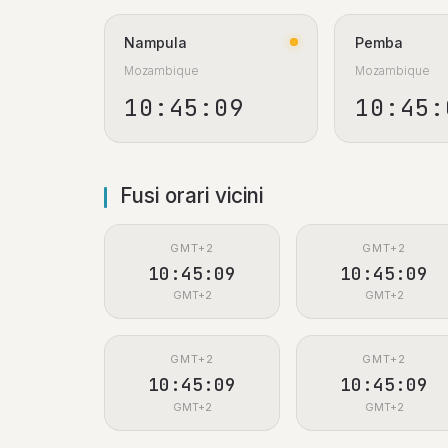
Nampula
Pemba
Mozambique
Mozambique
10:45:10
10:45:
Fusi orari vicini
GMT+2
GMT+2
10:45:10
10:45:10
GMT+2
GMT+2
GMT+2
GMT+2
10:45:10
10:45:10
GMT+2
GMT+2