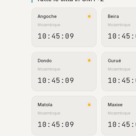
Angoche
Beira
Mozambique
Mozambique
10:45:10
10:45:
Dondo
Gurué
Mozambique
Mozambique
10:45:10
10:45:
Matola
Maxixe
Mozambique
Mozambique
10:45:10
10:45: