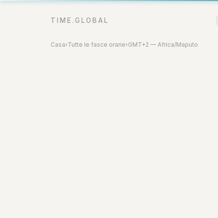
TIME.GLOBAL
Casa
›
Tutte le fasce orarie
›
GMT+2 — Africa/Maputo