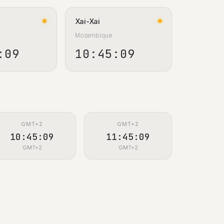
Xai-Xai
Mozambique
:10
10:45:10
GMT+2
GMT+2
10:45:10
11:45:10
GMT+2
GMT+2