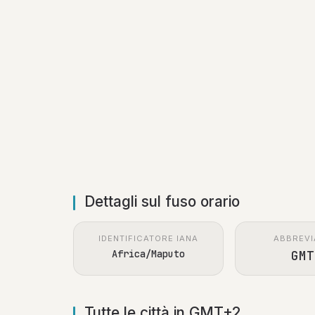
Dettagli sul fuso orario
IDENTIFICATORE IANA
ABBREVI
Africa/Maputo
GMT
Tutte le città in GMT+2