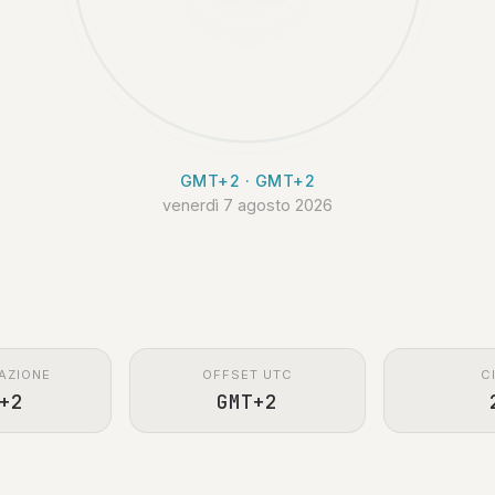
GMT+2 · GMT+2
venerdì 7 agosto 2026
AZIONE
OFFSET UTC
C
+2
GMT+2