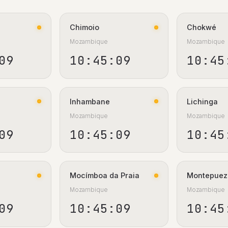
Chimoio
Chokwé
Mozambique
Mozambique
10
10:45:10
10:45
Inhambane
Lichinga
Mozambique
Mozambique
10
10:45:10
10:45
Mocímboa da Praia
Montepuez
Mozambique
Mozambique
10
10:45:10
10:45