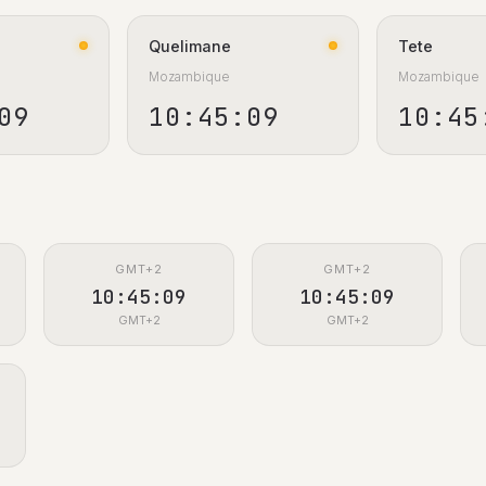
Quelimane
Tete
Mozambique
Mozambique
10
10:45:10
10:45
GMT+2
GMT+2
10:45:10
10:45:10
GMT+2
GMT+2