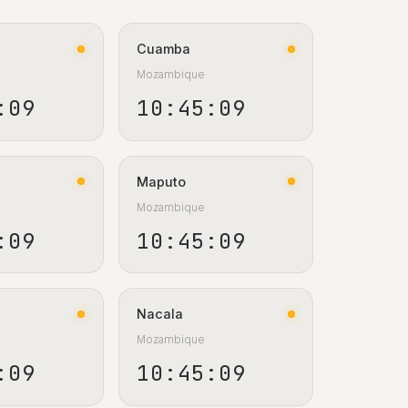
Cuamba
Mozambique
:10
10:45:10
Maputo
Mozambique
:10
10:45:10
Nacala
Mozambique
:10
10:45:10