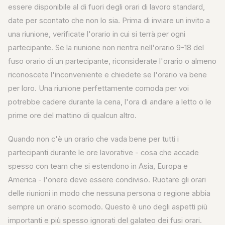
essere disponibile al di fuori degli orari di lavoro standard,
date per scontato che non lo sia. Prima di inviare un invito a
una riunione, verificate l'orario in cui si terrà per ogni
partecipante. Se la riunione non rientra nell'orario 9-18 del
fuso orario di un partecipante, riconsiderate l'orario o almeno
riconoscete l'inconveniente e chiedete se l'orario va bene
per loro. Una riunione perfettamente comoda per voi
potrebbe cadere durante la cena, l'ora di andare a letto o le
prime ore del mattino di qualcun altro.
Quando non c'è un orario che vada bene per tutti i
partecipanti durante le ore lavorative - cosa che accade
spesso con team che si estendono in Asia, Europa e
America - l'onere deve essere condiviso. Ruotare gli orari
delle riunioni in modo che nessuna persona o regione abbia
sempre un orario scomodo. Questo è uno degli aspetti più
importanti e più spesso ignorati del galateo dei fusi orari.