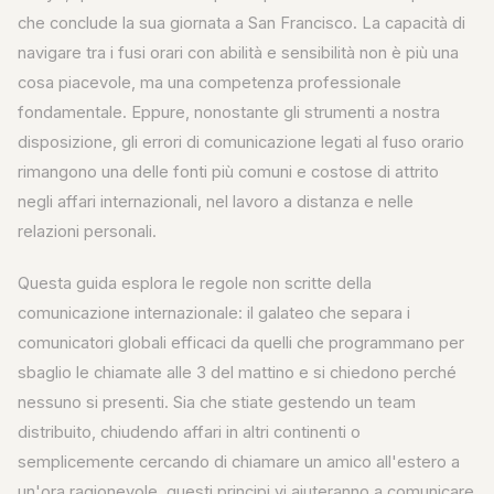
che conclude la sua giornata a San Francisco. La capacità di
navigare tra i fusi orari con abilità e sensibilità non è più una
cosa piacevole, ma una competenza professionale
fondamentale. Eppure, nonostante gli strumenti a nostra
disposizione, gli errori di comunicazione legati al fuso orario
rimangono una delle fonti più comuni e costose di attrito
negli affari internazionali, nel lavoro a distanza e nelle
relazioni personali.
Questa guida esplora le regole non scritte della
comunicazione internazionale: il galateo che separa i
comunicatori globali efficaci da quelli che programmano per
sbaglio le chiamate alle 3 del mattino e si chiedono perché
nessuno si presenti. Sia che stiate gestendo un team
distribuito, chiudendo affari in altri continenti o
semplicemente cercando di chiamare un amico all'estero a
un'ora ragionevole, questi principi vi aiuteranno a comunicare