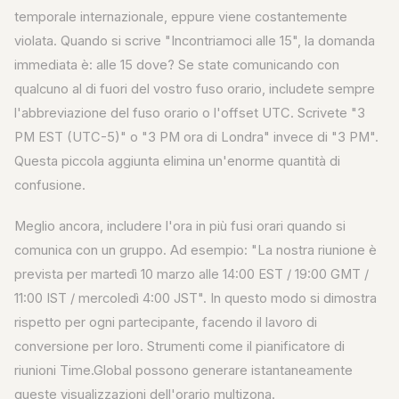
temporale internazionale, eppure viene costantemente
violata. Quando si scrive "Incontriamoci alle 15", la domanda
immediata è: alle 15 dove? Se state comunicando con
qualcuno al di fuori del vostro fuso orario, includete sempre
l'abbreviazione del fuso orario o l'offset UTC. Scrivete "3
PM EST (UTC-5)" o "3 PM ora di Londra" invece di "3 PM".
Questa piccola aggiunta elimina un'enorme quantità di
confusione.
Meglio ancora, includere l'ora in più fusi orari quando si
comunica con un gruppo. Ad esempio: "La nostra riunione è
prevista per martedì 10 marzo alle 14:00 EST / 19:00 GMT /
11:00 IST / mercoledì 4:00 JST". In questo modo si dimostra
rispetto per ogni partecipante, facendo il lavoro di
conversione per loro. Strumenti come il pianificatore di
riunioni Time.Global possono generare istantaneamente
queste visualizzazioni dell'orario multizona.