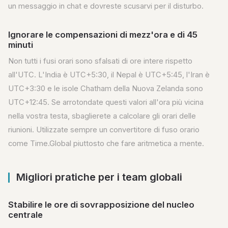
un messaggio in chat e dovreste scusarvi per il disturbo.
Ignorare le compensazioni di mezz'ora e di 45
minuti
Non tutti i fusi orari sono sfalsati di ore intere rispetto
all'UTC. L'India è UTC+5:30, il Nepal è UTC+5:45, l'Iran è
UTC+3:30 e le isole Chatham della Nuova Zelanda sono
UTC+12:45. Se arrotondate questi valori all'ora più vicina
nella vostra testa, sbaglierete a calcolare gli orari delle
riunioni. Utilizzate sempre un convertitore di fuso orario
come Time.Global piuttosto che fare aritmetica a mente.
Migliori pratiche per i team globali
Stabilire le ore di sovrapposizione del nucleo
centrale