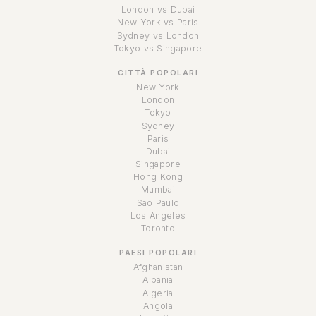
London vs Dubai
New York vs Paris
Sydney vs London
Tokyo vs Singapore
CITTÀ POPOLARI
New York
London
Tokyo
Sydney
Paris
Dubai
Singapore
Hong Kong
Mumbai
São Paulo
Los Angeles
Toronto
PAESI POPOLARI
Afghanistan
Albania
Algeria
Angola