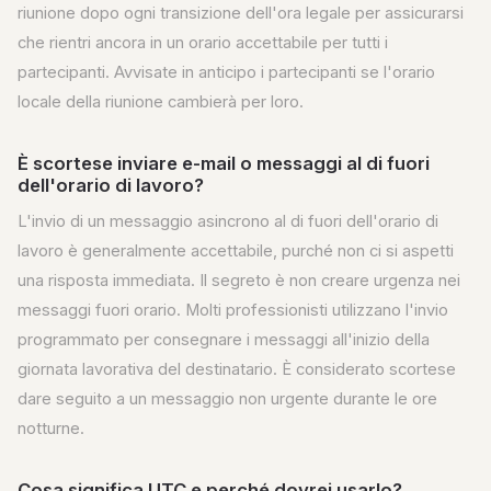
riunione dopo ogni transizione dell'ora legale per assicurarsi
che rientri ancora in un orario accettabile per tutti i
partecipanti. Avvisate in anticipo i partecipanti se l'orario
locale della riunione cambierà per loro.
È scortese inviare e-mail o messaggi al di fuori
dell'orario di lavoro?
L'invio di un messaggio asincrono al di fuori dell'orario di
lavoro è generalmente accettabile, purché non ci si aspetti
una risposta immediata. Il segreto è non creare urgenza nei
messaggi fuori orario. Molti professionisti utilizzano l'invio
programmato per consegnare i messaggi all'inizio della
giornata lavorativa del destinatario. È considerato scortese
dare seguito a un messaggio non urgente durante le ore
notturne.
Cosa significa UTC e perché dovrei usarlo?