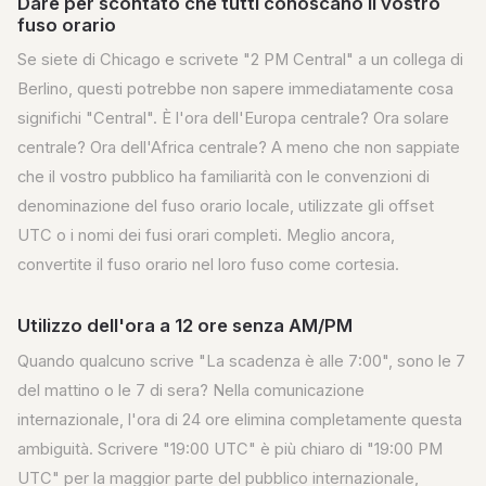
Dare per scontato che tutti conoscano il vostro
fuso orario
Se siete di Chicago e scrivete "2 PM Central" a un collega di
Berlino, questi potrebbe non sapere immediatamente cosa
significhi "Central". È l'ora dell'Europa centrale? Ora solare
centrale? Ora dell'Africa centrale? A meno che non sappiate
che il vostro pubblico ha familiarità con le convenzioni di
denominazione del fuso orario locale, utilizzate gli offset
UTC o i nomi dei fusi orari completi. Meglio ancora,
convertite il fuso orario nel loro fuso come cortesia.
Utilizzo dell'ora a 12 ore senza AM/PM
Quando qualcuno scrive "La scadenza è alle 7:00", sono le 7
del mattino o le 7 di sera? Nella comunicazione
internazionale, l'ora di 24 ore elimina completamente questa
ambiguità. Scrivere "19:00 UTC" è più chiaro di "19:00 PM
UTC" per la maggior parte del pubblico internazionale,