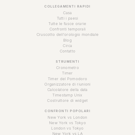
COLLEGAMENTI RAPIDI
Casa
Tutti i paesi
Tutte le fasce orarie
Confronti temporali
Cruscotto dell'orologio mondiale
Blog
Circa
Contatto
STRUMENTI
Cronometro
Timer
Timer del Pomodoro
Organizzatore di riunioni
Calcolatore della data
Timestamp Unix
Costruttore di widget
CONFRONTI POPOLARI
New York vs London
New York vs Tokyo
London vs Tokyo
New York vs LA