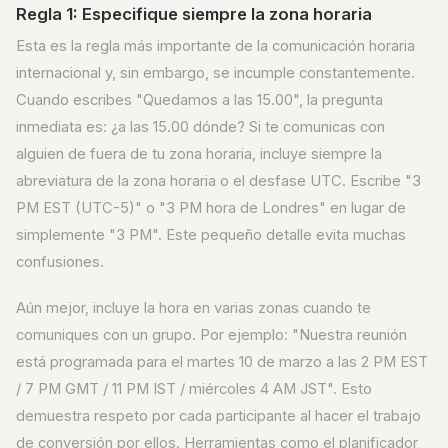
Regla 1: Especifique siempre la zona horaria
Esta es la regla más importante de la comunicación horaria
internacional y, sin embargo, se incumple constantemente.
Cuando escribes "Quedamos a las 15.00", la pregunta
inmediata es: ¿a las 15.00 dónde? Si te comunicas con
alguien de fuera de tu zona horaria, incluye siempre la
abreviatura de la zona horaria o el desfase UTC. Escribe "3
PM EST (UTC-5)" o "3 PM hora de Londres" en lugar de
simplemente "3 PM". Este pequeño detalle evita muchas
confusiones.
Aún mejor, incluye la hora en varias zonas cuando te
comuniques con un grupo. Por ejemplo: "Nuestra reunión
está programada para el martes 10 de marzo a las 2 PM EST
/ 7 PM GMT / 11 PM IST / miércoles 4 AM JST". Esto
demuestra respeto por cada participante al hacer el trabajo
de conversión por ellos. Herramientas como el planificador