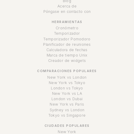
Blog
Acerca de
Póngase en contacto con
HERRAMIENTAS
Cronómetro
Temporizador
Temporizador Pomodoro
Planificador de reuniones
Calculadora de fechas
Marca de tiempo Unix
Creador de widgets
COMPARACIONES POPULARES
New York vs London
New York vs Tokyo
London vs Tokyo
New York vs LA
London vs Dubai
New York vs Paris
Sydney vs London
Tokyo vs Singapore
CIUDADES POPULARES
New York