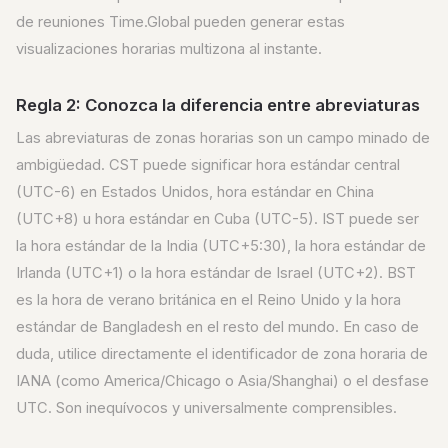
de reuniones Time.Global pueden generar estas
visualizaciones horarias multizona al instante.
Regla 2: Conozca la diferencia entre abreviaturas
Las abreviaturas de zonas horarias son un campo minado de
ambigüedad. CST puede significar hora estándar central
(UTC-6) en Estados Unidos, hora estándar en China
(UTC+8) u hora estándar en Cuba (UTC-5). IST puede ser
la hora estándar de la India (UTC+5:30), la hora estándar de
Irlanda (UTC+1) o la hora estándar de Israel (UTC+2). BST
es la hora de verano británica en el Reino Unido y la hora
estándar de Bangladesh en el resto del mundo. En caso de
duda, utilice directamente el identificador de zona horaria de
IANA (como America/Chicago o Asia/Shanghai) o el desfase
UTC. Son inequívocos y universalmente comprensibles.