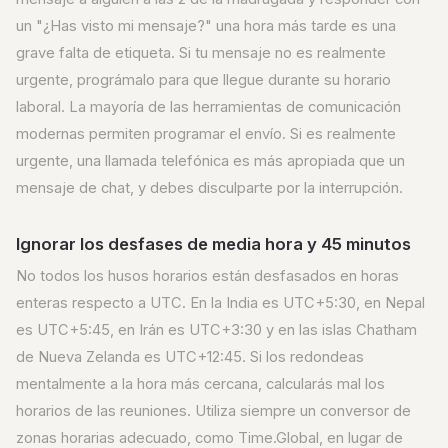
un "¿Has visto mi mensaje?" una hora más tarde es una
grave falta de etiqueta. Si tu mensaje no es realmente
urgente, prográmalo para que llegue durante su horario
laboral. La mayoría de las herramientas de comunicación
modernas permiten programar el envío. Si es realmente
urgente, una llamada telefónica es más apropiada que un
mensaje de chat, y debes disculparte por la interrupción.
Ignorar los desfases de media hora y 45 minutos
No todos los husos horarios están desfasados en horas
enteras respecto a UTC. En la India es UTC+5:30, en Nepal
es UTC+5:45, en Irán es UTC+3:30 y en las islas Chatham
de Nueva Zelanda es UTC+12:45. Si los redondeas
mentalmente a la hora más cercana, calcularás mal los
horarios de las reuniones. Utiliza siempre un conversor de
zonas horarias adecuado, como Time.Global, en lugar de