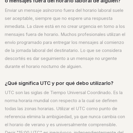
o mensajes fuera del horario laboral de alguien?
Enviar un mensaje asíncrono fuera del horario laboral suele
ser aceptable, siempre que no espere una respuesta
inmediata. La clave está en no crear urgencia en torno a los
mensajes fuera de horario. Muchos profesionales utilizan el
envío programado para entregar los mensajes al comienzo
de la jornada laboral del destinatario. Lo que se considera
descortés es dar seguimiento a un mensaje no urgente
durante el horario nocturno de alguien.
¿Qué significa UTC y por qué debo utilizarlo?
UTC son las siglas de Tiempo Universal Coordinado. Es la
norma horaria mundial con respecto a la cual se definen
todas las zonas horarias. Utilizar el UTC como punto de
referencia elimina la ambigüedad, ya que nunca cambia con
el horario de verano y es universalmente comprensible.
Decir "15:00 UTC" es inequívoco, independientemente del