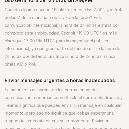
Uso de la hora de 12 horas sin AM/PM
Cuando alguien escribe "El plazo vence a las 7:00", ¿se trata
de las 7 de la mañana o de las 7 de la tarde? En la
comunicación internacional, la hora de 24 horas elimina por
completo esta ambigüedad. Escribir "19:00 UTC" es más
claro que "7:00 PM UTC" para la mayoría del público
internacional, ya que gran parte del mundo utiliza la hora de
24 horas por defecto. Si utiliza la hora de 12 horas, nunca
omita AM o PM.
Enviar mensajes urgentes a horas inadecuadas
La naturaleza asíncrona de las herramientas de
comunicación modernas como Slack, el correo electrónico y
Teams significa que puedes enviar un mensaje en cualquier
momento, pero eso no significa que debas esperar una
respuesta inmediata en cualquier momento. Enviar un
mensaje a alguien a las 2 de la madrugada y responder con