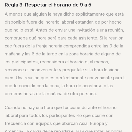
Regla 3: Respetar el horario de 9 a 5
A menos que alguien le haya dicho explícitamente que está
disponible fuera del horario laboral estándar, dé por hecho
que no lo está. Antes de enviar una invitación a una reunión,
comprueba qué hora será para cada asistente. Si la reunión
cae fuera de la franja horaria comprendida entre las 9 de la
mañana y las 6 de la tarde en la zona horaria de alguno de
los participantes, reconsidera el horario o, al menos,
reconoce el inconveniente y pregúntale si la hora le viene
bien. Una reunión que es perfectamente conveniente para ti
puede coincidir con la cena, la hora de acostarse o las
primeras horas de la mañana de otra persona.
Cuando no hay una hora que funcione durante el horario
laboral para todos los participantes -lo que ocurre con
frecuencia con equipos que abarcan Asia, Europa y
América-, la carga debe repartirse. Hay que rotar las horas