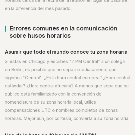
horarias cerca de la fecha de la reunión en lugar de basarse
en la diferencia del mes pasado.
Errores comunes en la comunicación
sobre husos horarios
Asumir que todo el mundo conoce tu zona horaria
Si estás en Chicago y escribes "2 PM Central" a un colega
en Berlín, es posible que no sepa inmediatamente qué
significa "Central". ¿Es la hora central europea? ¿Hora central
estándar? ¿Hora central africana? A menos que sepa que su
público está familiarizado con la convención de
nomenclatura de su zona horaria local, utilice
compensaciones UTC o nombres completos de zonas
horarias. Mejor aún, por cortesía, convierta a su zona horaria.