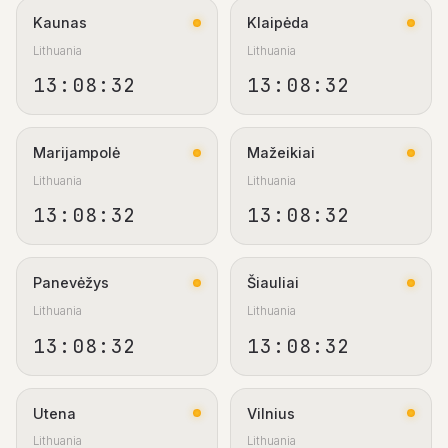
Kaunas
Klaipėda
Lithuania
Lithuania
13:08:33
13:08:33
Marijampolė
Mažeikiai
Lithuania
Lithuania
13:08:33
13:08:33
Panevėžys
Šiauliai
Lithuania
Lithuania
13:08:33
13:08:33
Utena
Vilnius
Lithuania
Lithuania