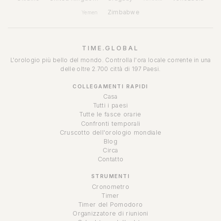
Zimbabwe
Yemen
TIME.GLOBAL
L'orologio più bello del mondo. Controlla l'ora locale corrente in una
delle oltre 2.700 città di 197 Paesi.
COLLEGAMENTI RAPIDI
Casa
Tutti i paesi
Tutte le fasce orarie
Confronti temporali
Cruscotto dell'orologio mondiale
Blog
Circa
Contatto
STRUMENTI
Cronometro
Timer
Timer del Pomodoro
Organizzatore di riunioni