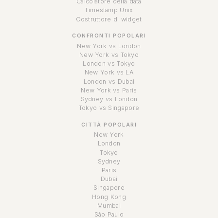
Calcolatore della data
Timestamp Unix
Costruttore di widget
CONFRONTI POPOLARI
New York vs London
New York vs Tokyo
London vs Tokyo
New York vs LA
London vs Dubai
New York vs Paris
Sydney vs London
Tokyo vs Singapore
CITTÀ POPOLARI
New York
London
Tokyo
Sydney
Paris
Dubai
Singapore
Hong Kong
Mumbai
São Paulo