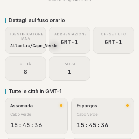
Dettagli sul fuso orario
IDENTIFICATORE
ABBREVIAZIONE
OFFSET UTC
IANA
GMT-1
GMT-1
Atlantic/Cape_Verde
CITTÀ
PAESI
8
1
Tutte le città in GMT-1
Assomada
Espargos
Cabo Verde
Cabo Verde
15:45:37
15:45:37