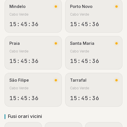
Mindelo
Porto Novo
Cabo Verde
Cabo Verde
15:45:37
15:45:37
Praia
Santa Maria
Cabo Verde
Cabo Verde
15:45:37
15:45:37
São Filipe
Tarrafal
Cabo Verde
Cabo Verde
15:45:37
15:45:37
Fusi orari vicini