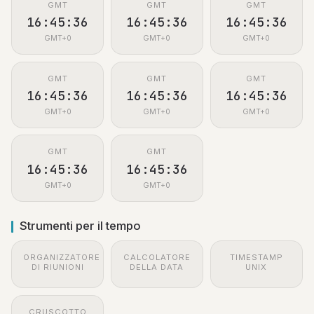
GMT
GMT
GMT
16:45:37
16:45:37
16:45:37
GMT+0
GMT+0
GMT+0
GMT
GMT
GMT
16:45:37
16:45:37
16:45:37
GMT+0
GMT+0
GMT+0
GMT
GMT
16:45:37
16:45:37
GMT+0
GMT+0
Strumenti per il tempo
ORGANIZZATORE
CALCOLATORE
TIMESTAMP
DI RIUNIONI
DELLA DATA
UNIX
CRUSCOTTO