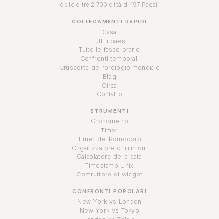
delle oltre 2.700 città di 197 Paesi.
COLLEGAMENTI RAPIDI
Casa
Tutti i paesi
Tutte le fasce orarie
Confronti temporali
Cruscotto dell'orologio mondiale
Blog
Circa
Contatto
STRUMENTI
Cronometro
Timer
Timer del Pomodoro
Organizzatore di riunioni
Calcolatore della data
Timestamp Unix
Costruttore di widget
CONFRONTI POPOLARI
New York vs London
New York vs Tokyo