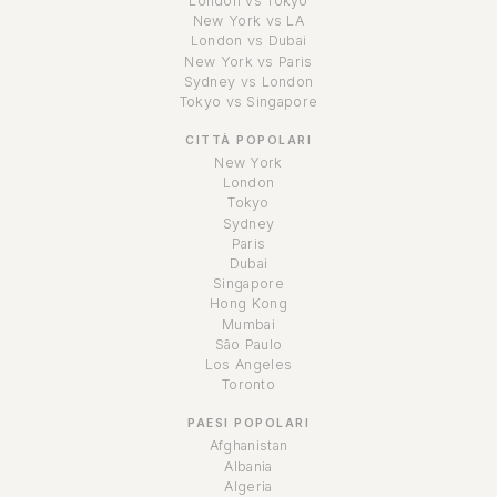
London vs Tokyo
New York vs LA
London vs Dubai
New York vs Paris
Sydney vs London
Tokyo vs Singapore
CITTÀ POPOLARI
New York
London
Tokyo
Sydney
Paris
Dubai
Singapore
Hong Kong
Mumbai
São Paulo
Los Angeles
Toronto
PAESI POPOLARI
Afghanistan
Albania
Algeria