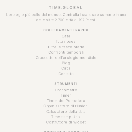
TIME.GLOBAL
L'orologio più bello del mondo. Controlla l'ora locale corrente in una
delle oltre 2.700 città di 197 Paesi.
COLLEGAMENTI RAPIDI
Casa
Tutti i paesi
Tutte le fasce orarie
Confronti temporali
Cruscotto dell'orologio mondiale
Blog
Circa
Contatto
STRUMENTI
Cronometro
Timer
Timer del Pomodoro
Organizzatore di riunioni
Calcolatore della data
Timestamp Unix
Costruttore di widget