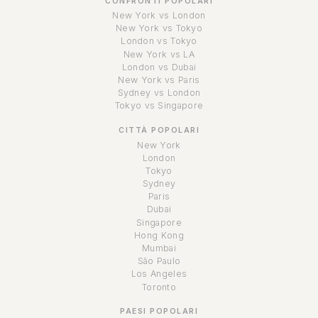
CONFRONTI POPOLARI
New York vs London
New York vs Tokyo
London vs Tokyo
New York vs LA
London vs Dubai
New York vs Paris
Sydney vs London
Tokyo vs Singapore
CITTÀ POPOLARI
New York
London
Tokyo
Sydney
Paris
Dubai
Singapore
Hong Kong
Mumbai
São Paulo
Los Angeles
Toronto
PAESI POPOLARI