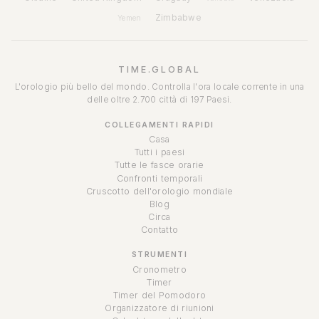
Zimbabwe
Yemen
TIME.GLOBAL
L'orologio più bello del mondo. Controlla l'ora locale corrente in una
delle oltre 2.700 città di 197 Paesi.
COLLEGAMENTI RAPIDI
Casa
Tutti i paesi
Tutte le fasce orarie
Confronti temporali
Cruscotto dell'orologio mondiale
Blog
Circa
Contatto
STRUMENTI
Cronometro
Timer
Timer del Pomodoro
Organizzatore di riunioni