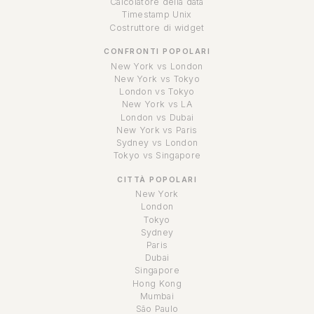
Calcolatore della data
Timestamp Unix
Costruttore di widget
CONFRONTI POPOLARI
New York vs London
New York vs Tokyo
London vs Tokyo
New York vs LA
London vs Dubai
New York vs Paris
Sydney vs London
Tokyo vs Singapore
CITTÀ POPOLARI
New York
London
Tokyo
Sydney
Paris
Dubai
Singapore
Hong Kong
Mumbai
São Paulo