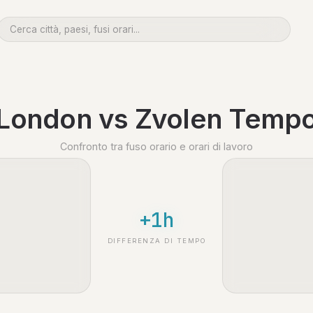
London vs Zvolen Temp
Confronto tra fuso orario e orari di lavoro
+1h
DIFFERENZA DI TEMPO