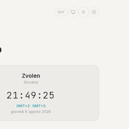
IT
o
Zvolen
Slovakia
21:49:26
GMT+2 · GMT+2
giovedì 6 agosto 2026