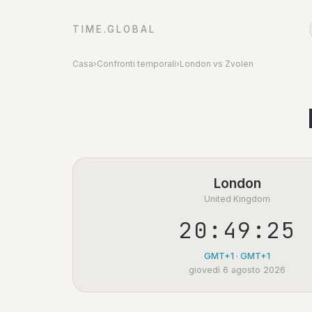
TIME.GLOBAL
Casa
›
Confronti temporali
›
London vs Zvolen
London
United Kingdom
20:49:26
GMT+1 · GMT+1
giovedì 6 agosto 2026