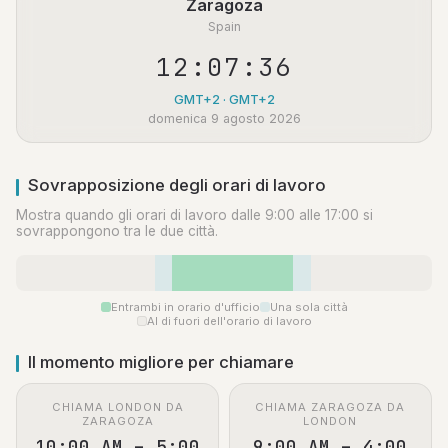
Zaragoza
Spain
12:07:37
GMT+2 · GMT+2
domenica 9 agosto 2026
Sovrapposizione degli orari di lavoro
Mostra quando gli orari di lavoro dalle 9:00 alle 17:00 si
sovrappongono tra le due città.
Entrambi in orario d'ufficio
Una sola città
Al di fuori dell'orario di lavoro
Il momento migliore per chiamare
CHIAMA LONDON DA
CHIAMA ZARAGOZA DA
ZARAGOZA
LONDON
10:00 AM – 5:00
9:00 AM – 4:00