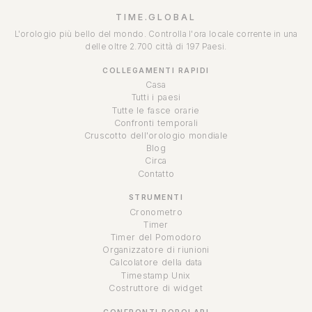
TIME.GLOBAL
L'orologio più bello del mondo. Controlla l'ora locale corrente in una
delle oltre 2.700 città di 197 Paesi.
COLLEGAMENTI RAPIDI
Casa
Tutti i paesi
Tutte le fasce orarie
Confronti temporali
Cruscotto dell'orologio mondiale
Blog
Circa
Contatto
STRUMENTI
Cronometro
Timer
Timer del Pomodoro
Organizzatore di riunioni
Calcolatore della data
Timestamp Unix
Costruttore di widget