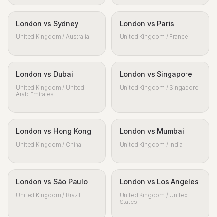
London vs Sydney
London vs Paris
United Kingdom / Australia
United Kingdom / France
London vs Dubai
London vs Singapore
United Kingdom / United
United Kingdom / Singapore
Arab Emirates
London vs Hong Kong
London vs Mumbai
United Kingdom / China
United Kingdom / India
London vs São Paulo
London vs Los Angeles
United Kingdom / Brazil
United Kingdom / United
States