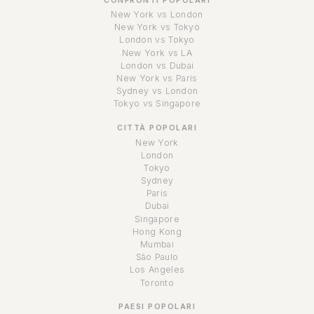
CONFRONTI POPOLARI
New York vs London
New York vs Tokyo
London vs Tokyo
New York vs LA
London vs Dubai
New York vs Paris
Sydney vs London
Tokyo vs Singapore
CITTÀ POPOLARI
New York
London
Tokyo
Sydney
Paris
Dubai
Singapore
Hong Kong
Mumbai
São Paulo
Los Angeles
Toronto
PAESI POPOLARI