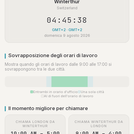
Winterthur
Switzerland
04:45:38
GMT+2 · GMT+2
domenica 9 agosto 2026
Sovrapposizione degli orari di lavoro
Mostra quando gli orari di lavoro dalle 9:00 alle 17:00 si
sovrappongono tra le due città.
Entrambi in orario d'ufficio
Una sola città
Al di fuori dell'orario di lavoro
Il momento migliore per chiamare
CHIAMA LONDON DA
CHIAMA WINTERTHUR DA
WINTERTHUR
LONDON
10:00 AM – 5:00
9:00 AM – 4:00