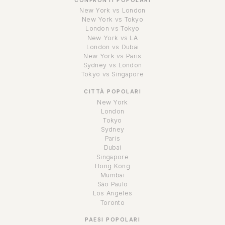
CONFRONTI POPOLARI
New York vs London
New York vs Tokyo
London vs Tokyo
New York vs LA
London vs Dubai
New York vs Paris
Sydney vs London
Tokyo vs Singapore
CITTÀ POPOLARI
New York
London
Tokyo
Sydney
Paris
Dubai
Singapore
Hong Kong
Mumbai
São Paulo
Los Angeles
Toronto
PAESI POPOLARI