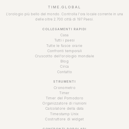
TIME.GLOBAL
L'orologio più bello del mondo. Controlla l'ora locale corrente in una
delle oltre 2.700 città di 197 Paesi.
COLLEGAMENTI RAPIDI
Casa
Tutti i paesi
Tutte le fasce orarie
Confronti temporali
Cruscotto dell'orologio mondiale
Blog
Circa
Contatto
STRUMENTI
Cronometro
Timer
Timer del Pomodoro
Organizzatore di riunioni
Calcolatore della data
Timestamp Unix
Costruttore di widget