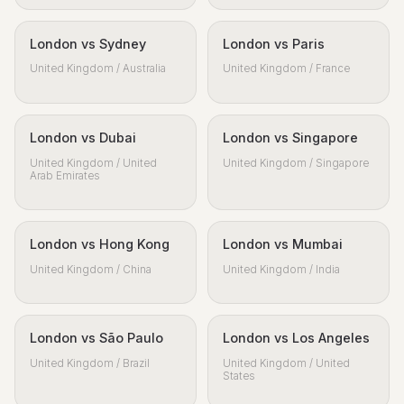
London vs Sydney
London vs Paris
United Kingdom / Australia
United Kingdom / France
London vs Dubai
London vs Singapore
United Kingdom / United
United Kingdom / Singapore
Arab Emirates
London vs Hong Kong
London vs Mumbai
United Kingdom / China
United Kingdom / India
London vs São Paulo
London vs Los Angeles
United Kingdom / Brazil
United Kingdom / United
States