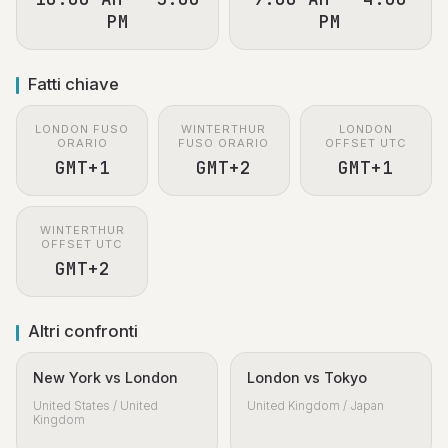
PM
PM
Fatti chiave
LONDON FUSO
WINTERTHUR
LONDON
ORARIO
FUSO ORARIO
OFFSET UTC
GMT+1
GMT+2
GMT+1
WINTERTHUR
OFFSET UTC
GMT+2
Altri confronti
New York vs London
London vs Tokyo
United States / United
United Kingdom / Japan
Kingdom