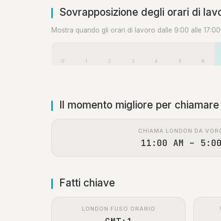
Sovrapposizione degli orari di lav
Mostra quando gli orari di lavoro dalle 9:00 alle 17:0
0
1
2
3
4
5
6
Il momento migliore per chiamare
CHIAMA LONDON DA VOR
11:00 AM – 5:0
Fatti chiave
LONDON FUSO ORARIO