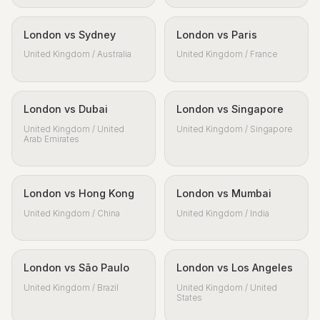
London vs Sydney
London vs Paris
United Kingdom / Australia
United Kingdom / France
London vs Dubai
London vs Singapore
United Kingdom / United
United Kingdom / Singapore
Arab Emirates
London vs Hong Kong
London vs Mumbai
United Kingdom / China
United Kingdom / India
London vs São Paulo
London vs Los Angeles
United Kingdom / Brazil
United Kingdom / United
States