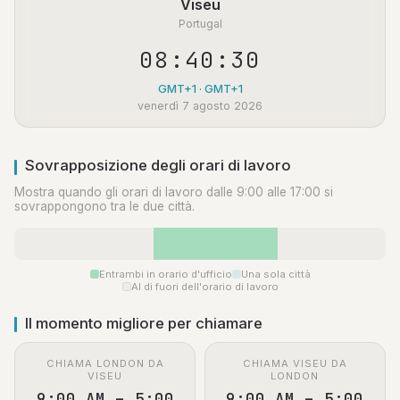
Viseu
Portugal
08:40:31
GMT+1 · GMT+1
venerdì 7 agosto 2026
Sovrapposizione degli orari di lavoro
Mostra quando gli orari di lavoro dalle 9:00 alle 17:00 si
sovrappongono tra le due città.
Entrambi in orario d'ufficio
Una sola città
Al di fuori dell'orario di lavoro
Il momento migliore per chiamare
CHIAMA LONDON DA
CHIAMA VISEU DA
VISEU
LONDON
9:00 AM – 5:00
9:00 AM – 5:00