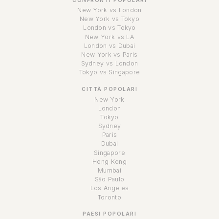
CONFRONTI POPOLARI
New York vs London
New York vs Tokyo
London vs Tokyo
New York vs LA
London vs Dubai
New York vs Paris
Sydney vs London
Tokyo vs Singapore
CITTÀ POPOLARI
New York
London
Tokyo
Sydney
Paris
Dubai
Singapore
Hong Kong
Mumbai
São Paulo
Los Angeles
Toronto
PAESI POPOLARI