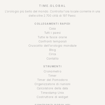
TIME.GLOBAL
L'orologio più bello del mondo. Controlla l'ora locale corrente in una
delle oltre 2.700 città di 197 Paesi.
COLLEGAMENTI RAPIDI
Casa
Tutti i paesi
Tutte le fasce orarie
Confronti temporali
Cruscotto dell'orologio mondiale
Blog
Circa
Contatto
STRUMENTI
Cronometro
Timer
Timer del Pomodoro
Organizzatore di riunioni
Calcolatore della data
Timestamp Unix
Costruttore di widget