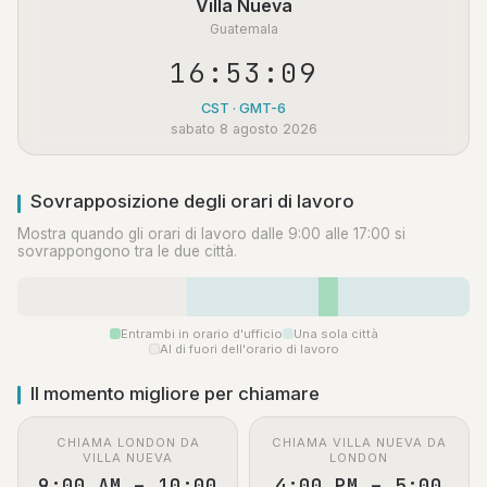
Villa Nueva
Guatemala
16:53:09
CST · GMT-6
sabato 8 agosto 2026
Sovrapposizione degli orari di lavoro
Mostra quando gli orari di lavoro dalle 9:00 alle 17:00 si
sovrappongono tra le due città.
Entrambi in orario d'ufficio
Una sola città
Al di fuori dell'orario di lavoro
Il momento migliore per chiamare
CHIAMA LONDON DA
CHIAMA VILLA NUEVA DA
VILLA NUEVA
LONDON
9:00 AM – 10:00
4:00 PM – 5:00