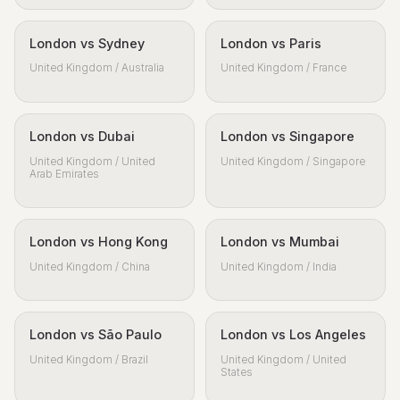
London vs Sydney
London vs Paris
United Kingdom / Australia
United Kingdom / France
London vs Dubai
London vs Singapore
United Kingdom / United
United Kingdom / Singapore
Arab Emirates
London vs Hong Kong
London vs Mumbai
United Kingdom / China
United Kingdom / India
London vs São Paulo
London vs Los Angeles
United Kingdom / Brazil
United Kingdom / United
States