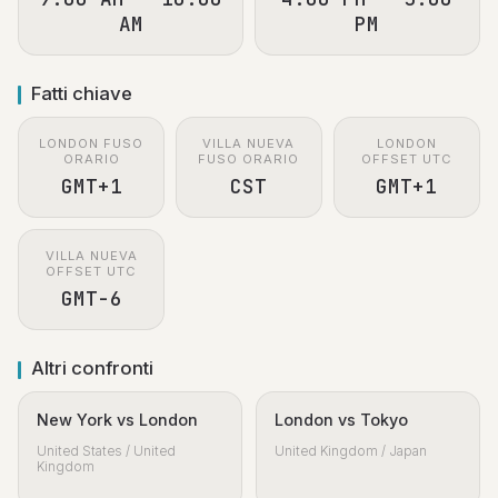
AM
PM
Fatti chiave
LONDON FUSO
VILLA NUEVA
LONDON
ORARIO
FUSO ORARIO
OFFSET UTC
GMT+1
CST
GMT+1
VILLA NUEVA
OFFSET UTC
GMT-6
Altri confronti
New York vs London
London vs Tokyo
United States / United
United Kingdom / Japan
Kingdom