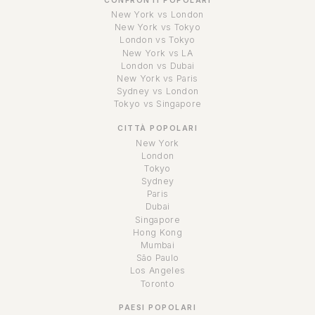
CONFRONTI POPOLARI
New York vs London
New York vs Tokyo
London vs Tokyo
New York vs LA
London vs Dubai
New York vs Paris
Sydney vs London
Tokyo vs Singapore
CITTÀ POPOLARI
New York
London
Tokyo
Sydney
Paris
Dubai
Singapore
Hong Kong
Mumbai
São Paulo
Los Angeles
Toronto
PAESI POPOLARI