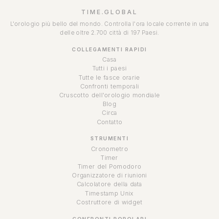
TIME.GLOBAL
L'orologio più bello del mondo. Controlla l'ora locale corrente in una
delle oltre 2.700 città di 197 Paesi.
COLLEGAMENTI RAPIDI
Casa
Tutti i paesi
Tutte le fasce orarie
Confronti temporali
Cruscotto dell'orologio mondiale
Blog
Circa
Contatto
STRUMENTI
Cronometro
Timer
Timer del Pomodoro
Organizzatore di riunioni
Calcolatore della data
Timestamp Unix
Costruttore di widget